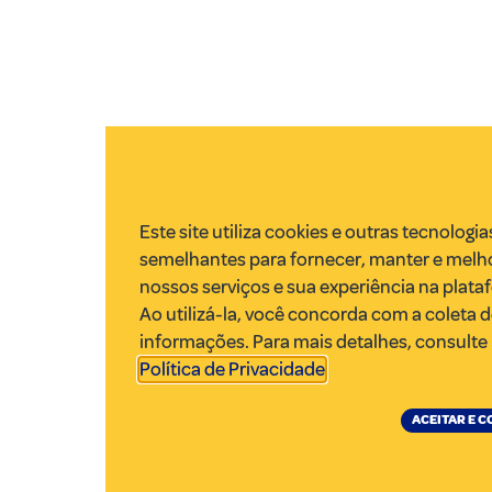
Este site utiliza cookies e outras tecnologia
semelhantes para fornecer, manter e melh
nossos serviços e sua experiência na plata
Ao utilizá-la, você concorda com a coleta 
informações. Para mais detalhes, consulte
Política de Privacidade
.
ACEITAR E 