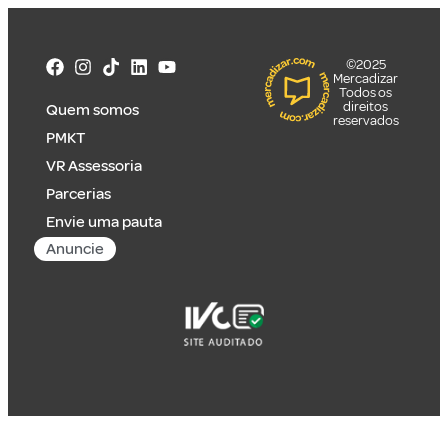
©2025
Mercadizar
Todos os
direitos
Quem somos
reservados
PMKT
VR Assessoria
Parcerias
Envie uma pauta
Anuncie