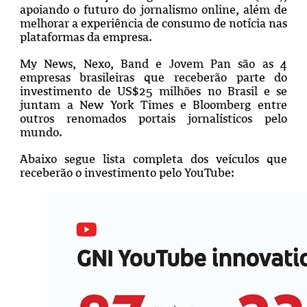
apoiando o futuro do jornalismo online, além de
melhorar a experiência de consumo de notícia nas
plataformas da empresa.
My News, Nexo, Band e Jovem Pan são as 4
empresas brasileiras que receberão parte do
investimento de US$25 milhões no Brasil e se
juntam a New York Times e Bloomberg entre
outros renomados portais jornalísticos pelo
mundo.
Abaixo segue lista completa dos veículos que
receberão o investimento pelo YouTube: