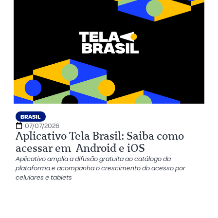
BRASIL
07/07/2026
Aplicativo Tela Brasil: Saiba como
acessar em Android e iOS
Aplicativo amplia a difusão gratuita ao catálogo da
plataforma e acompanha o crescimento do acesso por
celulares e tablets