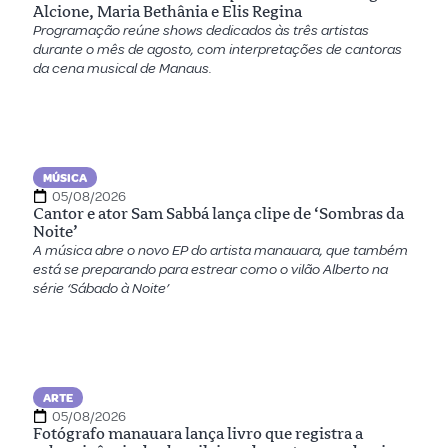
Alcione, Maria Bethânia e Elis Regina
Programação reúne shows dedicados às três artistas
durante o mês de agosto, com interpretações de cantoras
da cena musical de Manaus.
MÚSICA
05/08/2026
Cantor e ator Sam Sabbá lança clipe de ‘Sombras da
Noite’
A música abre o novo EP do artista manauara, que também
está se preparando para estrear como o vilão Alberto na
série ‘Sábado à Noite’
ARTE
05/08/2026
Fotógrafo manauara lança livro que registra a