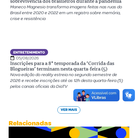
sobrevivência dos brasileiros durante a pandemia
Maneco Magnesio transforma imagens feitas nas ruas do
Brasil entre 2020 e 2022 em um registro sobre memória,
crise e resistência
ENTRETENIMENTO
05/08/2026
Inscrições para a 8ª temporada da ‘Corrida das
Blogueiras’ terminam nesta quarta-feira (5)
Nova edição do reality estreia no segundo semestre de
2026 e recebe inscrições até as 12h desta quarta-feira (5)
pelos canais oficiais da DiaTV
VER MAIS
Relacionadas