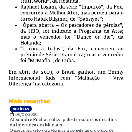
truth world”, da Holanda.
Raphael Logam, da série “Impuros”, da Fox,
concorreu a Melhor Ator, mas perdeu para o
turco Haluk Bilginer, de “Şahsiyet”;
“Ópera aberta – Os pescadores de pérolas”,
da HBO, foi indicado a Programa de Arte;
mas o vencedor foi “Dance or die”, da
Holanda;
“1 contra todos”, da Fox, concorreu ao
prêmio de Série Dramática; mas o vencedor
foi “McMafia”, de Cuba.
Em abril de 2019, o Brasil ganhou um Emmy
Internacional Kids com “Malhação – Viva
Diferença” na categoria.
Mais recentes
NOTÍCIAS
06/08/2026
Alexandre Rocha realiza palestra sobre os desafios
da liderança em Manaus
O executivo retorna à Manaus a convite de um grupo de