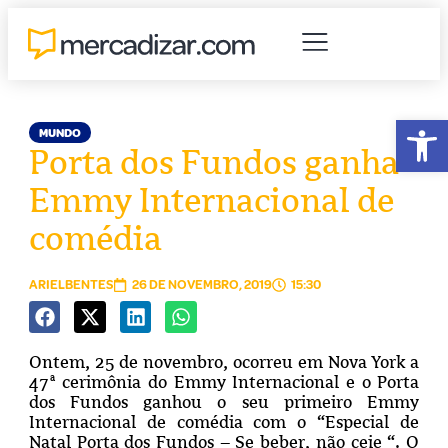
Abr
MUNDO
Porta dos Fundos ganha
Emmy Internacional de
comédia
ARIELBENTES
26 DE NOVEMBRO, 2019
15:30
Ontem, 25 de novembro, ocorreu em Nova York a
47ª cerimônia do Emmy Internacional e o Porta
dos Fundos ganhou o seu primeiro Emmy
Internacional de comédia com o “Especial de
Natal Porta dos Fundos – Se beber, não ceie “. O