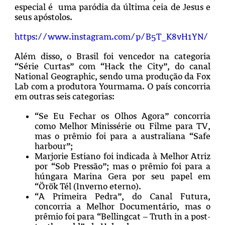
especial é uma paródia da última ceia de Jesus e
seus apóstolos.
https://www.instagram.com/p/B5T_K8vH1YN/
Além disso, o Brasil foi vencedor na categoria
“Série Curtas” com “Hack the City”, do canal
National Geographic, sendo uma produção da Fox
Lab com a produtora Yourmama. O país concorria
em outras seis categorias:
“Se Eu Fechar os Olhos Agora” concorria
como Melhor Minissérie ou Filme para TV,
mas o prêmio foi para a australiana “Safe
harbour”;
Marjorie Estiano foi indicada à Melhor Atriz
por “Sob Pressão”; mas o prêmio foi para a
húngara Marina Gera por seu papel em
“Örök Tél (Inverno eterno).
“A Primeira Pedra”, do Canal Futura,
concorria a Melhor Documentário, mas o
prêmio foi para “Bellingcat – Truth in a post-