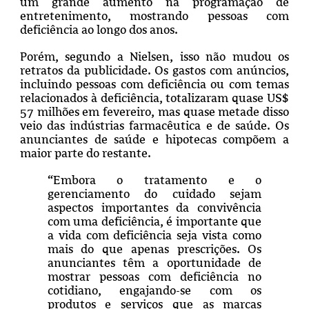
um grande aumento na programação de
entretenimento, mostrando pessoas com
deficiência ao longo dos anos.
Porém, segundo a Nielsen, isso não mudou os
retratos da publicidade. Os gastos com anúncios,
incluindo pessoas com deficiência ou com temas
relacionados à deficiência, totalizaram quase US$
57 milhões em fevereiro, mas quase metade disso
veio das indústrias farmacêutica e de saúde. Os
anunciantes de saúde e hipotecas compõem a
maior parte do restante.
“Embora o tratamento e o
gerenciamento do cuidado sejam
aspectos importantes da convivência
com uma deficiência, é importante que
a vida com deficiência seja vista como
mais do que apenas prescrições. Os
anunciantes têm a oportunidade de
mostrar pessoas com deficiência no
cotidiano, engajando-se com os
produtos e serviços que as marcas