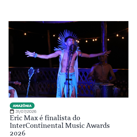
AMAZÔNIA
31/07/2026
Eric Max é finalista do
InterContinental Music Awards
2026