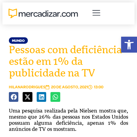
Abr
MUNDO
Pessoas com deficiência
estão em 1% da
publicidade na TV
HILANARODRIGUES
20 DE AGOSTO, 2021
13:00
Uma pesquisa realizada pela Nielsen mostra que,
mesmo que 26% das pessoas nos Estados Unidos
possuam alguma deficiência, apenas 1% dos
anúncios de TV os mostram.