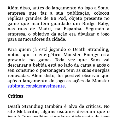
Além disso, antes do lançamento do jogo a Sony,
empresa que faz a sua publicação, colocou
réplicas grandes de BB Pod, objeto presente no
game que mantém guardado um
Bridge Baby,
nas ruas de Madri, na Espanha. Segundo a
empresa, o objetivo da ação era divulgar o jogo
para os moradores da cidade.
Para quem já está jogando o Death Stranding,
notou que o energético Monster Energy está
presente no game. Toda vez que Sam vai
descansar a bebida está ao lado da cama e após o
seu consumo o personagem tem as suas energias
renovadas. Além disto, foi possível observar que
após o lançamento do jogo as
ações da Monster
subiram consideravelmente
.
Críticas
Death Stranding também é alvo de críticas. No
site Metacritic, alguns usuários disseram que o
jogo é
“um walking simulator disfarçado de jogo