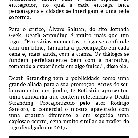
entregador, no qual a cada entrega feita
personagens e cidades se interligam e uma rede
se forma.
Para o crítico, Álvaro Saluan, do site Jornada
Geek, Death Stranding é muito mais que um
jogo.
“Em vários momentos, o jogo se confunde
com um filme, tamanha a preocupação em cada
cena e, mais ainda, com a trama. Os diálogos se
fundem perfeitamente bem com a narrativa,
tornando a experiência em algo único.”, disse ele.
Death Stranding tem a publicidade como uma
grande aliada para a sua promoção. Antes do seu
lançamento, em junho, O Boticário apresentou
uma campanha que contém referências a Death
Stranding. Protagonizado pelo ator Rodrigo
Santoro, o comercial o mostra apavorado com
uma criatura diferente e em seguida uma
explosão ocorre, cena muito similar ao trailer do
jogo divulgado em 2017.