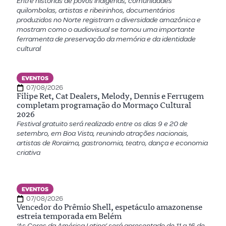
Entre histórias de povos indígenas, comunidades
quilombolas, artistas e ribeirinhos, documentários
produzidos no Norte registram a diversidade amazônica e
mostram como o audiovisual se tornou uma importante
ferramenta de preservação da memória e da identidade
cultural
EVENTOS
07/08/2026
Filipe Ret, Cat Dealers, Melody, Dennis e Ferrugem
completam programação do Mormaço Cultural
2026
Festival gratuito será realizado entre os dias 9 e 20 de
setembro, em Boa Vista, reunindo atrações nacionais,
artistas de Roraima, gastronomia, teatro, dança e economia
criativa
EVENTOS
07/08/2026
Vencedor do Prêmio Shell, espetáculo amazonense
estreia temporada em Belém
‘As Cores da América Latina’ será apresentado de 11 a 16 de