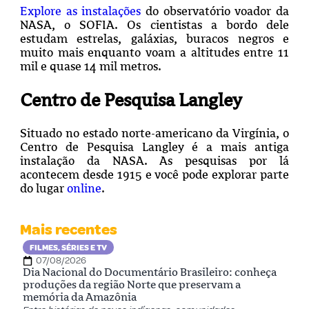
Explore as instalações
do observatório voador da
NASA, o SOFIA. Os cientistas a bordo dele
estudam estrelas, galáxias, buracos negros e
muito mais enquanto voam a altitudes entre 11
mil e quase 14 mil metros.
Centro de Pesquisa Langley
Situado no estado norte-americano da Virgínia, o
Centro de Pesquisa Langley é a mais antiga
instalação da NASA. As pesquisas por lá
acontecem desde 1915 e você pode explorar parte
do lugar
online
.
Mais recentes
FILMES, SÉRIES E TV
07/08/2026
Dia Nacional do Documentário Brasileiro: conheça
produções da região Norte que preservam a
memória da Amazônia