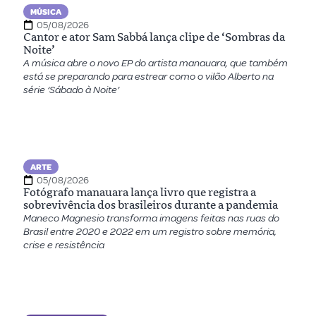
MÚSICA
05/08/2026
Cantor e ator Sam Sabbá lança clipe de ‘Sombras da
Noite’
A música abre o novo EP do artista manauara, que também
está se preparando para estrear como o vilão Alberto na
série ‘Sábado à Noite’
ARTE
05/08/2026
Fotógrafo manauara lança livro que registra a
sobrevivência dos brasileiros durante a pandemia
Maneco Magnesio transforma imagens feitas nas ruas do
Brasil entre 2020 e 2022 em um registro sobre memória,
crise e resistência