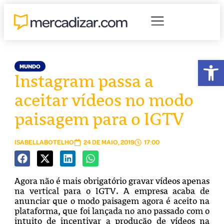
Abr
MUNDO
Instagram passa a
aceitar vídeos no modo
paisagem para o IGTV
ISABELLABOTELHO
24 DE MAIO, 2019
17:00
Agora não é mais obrigatório gravar vídeos apenas
na vertical para o IGTV. A empresa acaba de
anunciar que o modo paisagem agora é aceito na
plataforma, que foi lançada no ano passado com o
intuito de incentivar a produção de vídeos na