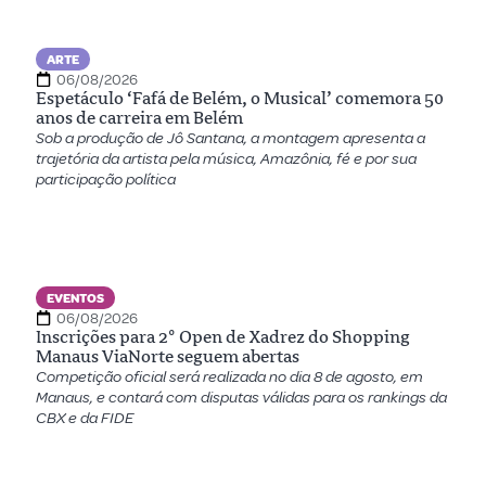
ARTE
06/08/2026
Espetáculo ‘Fafá de Belém, o Musical’ comemora 50
anos de carreira em Belém
Sob a produção de Jô Santana, a montagem apresenta a
trajetória da artista pela música, Amazônia, fé e por sua
participação política
EVENTOS
06/08/2026
Inscrições para 2º Open de Xadrez do Shopping
Manaus ViaNorte seguem abertas
Competição oficial será realizada no dia 8 de agosto, em
Manaus, e contará com disputas válidas para os rankings da
CBX e da FIDE