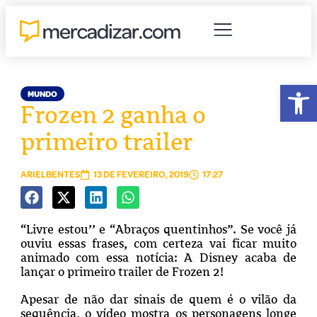
Abr
MUNDO
Frozen 2 ganha o
primeiro trailer
ARIELBENTES
13 DE FEVEREIRO, 2019
17:27
“Livre estou’’ e “Abraços quentinhos”. Se você já
ouviu essas frases, com certeza vai ficar muito
animado com essa notícia: A Disney acaba de
lançar o primeiro trailer de Frozen 2!
Apesar de não dar sinais de quem é o vilão da
sequência, o vídeo mostra os personagens longe