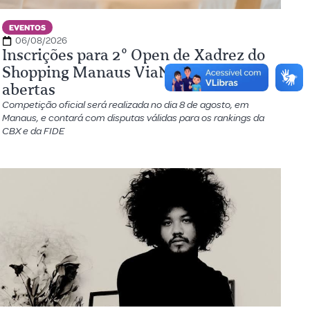
EVENTOS
06/08/2026
Inscrições para 2º Open de Xadrez do
Shopping Manaus ViaNorte seguem
abertas
Competição oficial será realizada no dia 8 de agosto, em
Manaus, e contará com disputas válidas para os rankings da
CBX e da FIDE