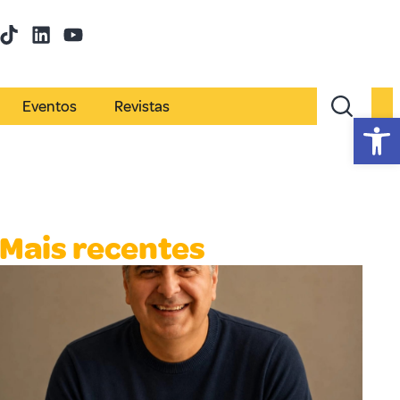
Eventos
Revistas
Abr
Mais recentes