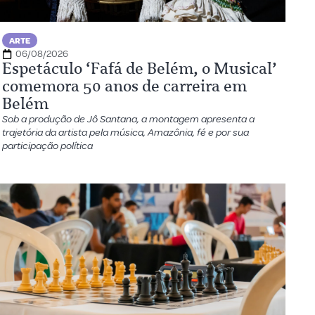
ARTE
06/08/2026
Espetáculo ‘Fafá de Belém, o Musical’
comemora 50 anos de carreira em
Belém
Sob a produção de Jô Santana, a montagem apresenta a
trajetória da artista pela música, Amazônia, fé e por sua
participação política