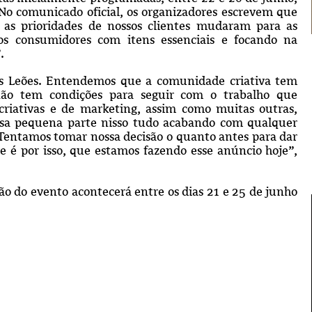
 No comunicado oficial, os organizadores escrevem que
 as prioridades de nossos clientes mudaram para as
aos consumidores com itens essenciais e focando na
”.
 os Leões. Entendemos que a comunidade criativa tem
não tem condições para seguir com o trabalho que
 criativas e de marketing, assim como muitas outras,
sa pequena parte nisso tudo acabando com qualquer
. Tentamos tomar nossa decisão o quanto antes para dar
 e é por isso, que estamos fazendo esse anúncio hoje”,
o do evento acontecerá entre os dias 21 e 25 de junho