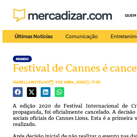
QUEM
Últimas Notícias
Comunicação
Entretenim
MUNDO
Festival de Cannes é cance
ISABELLABOTELHO
3 DE ABRIL, 2020
17:30
A edição 2020 do Festival Internacional de C
propaganda, foi oficialmente cancelado. A decisão 
sociais oficiais do Cannes Lions. Esta é a primeira
realizado.
Após decisão inicial de não realizar o evento nas d