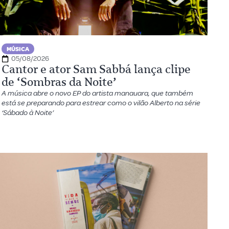
MÚSICA
05/08/2026
Cantor e ator Sam Sabbá lança clipe
de ‘Sombras da Noite’
A música abre o novo EP do artista manauara, que também
está se preparando para estrear como o vilão Alberto na série
‘Sábado à Noite’