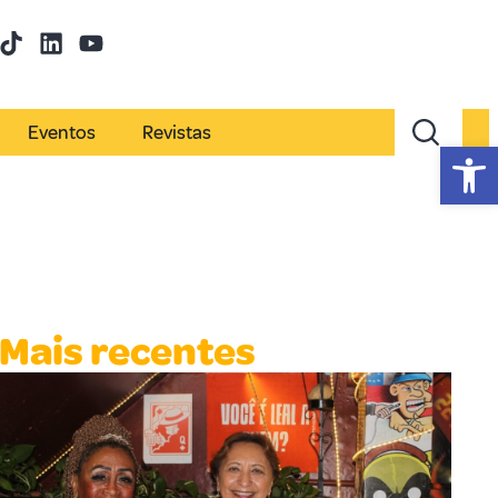
Eventos
Revistas
Abr
Mais recentes