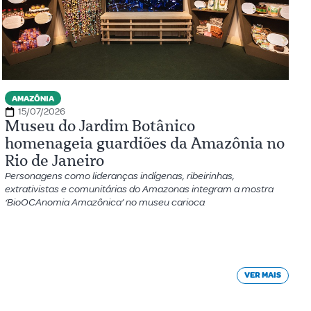
AMAZÔNIA
15/07/2026
Museu do Jardim Botânico
homenageia guardiões da Amazônia no
Rio de Janeiro
Personagens como lideranças indígenas, ribeirinhas,
extrativistas e comunitárias do Amazonas integram a mostra
‘BioOCAnomia Amazônica’ no museu carioca
VER MAIS