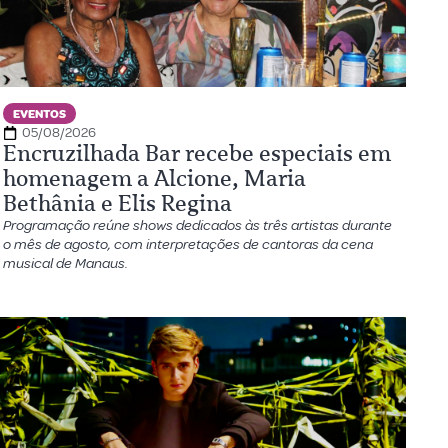
EVENTOS
05/08/2026
Encruzilhada Bar recebe especiais em
homenagem a Alcione, Maria
Bethânia e Elis Regina
Programação reúne shows dedicados às três artistas durante
o mês de agosto, com interpretações de cantoras da cena
musical de Manaus.