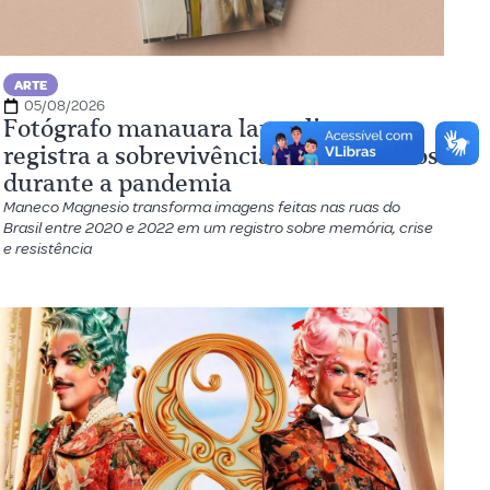
ARTE
05/08/2026
Fotógrafo manauara lança livro que
registra a sobrevivência dos brasileiros
durante a pandemia
Maneco Magnesio transforma imagens feitas nas ruas do
Brasil entre 2020 e 2022 em um registro sobre memória, crise
e resistência