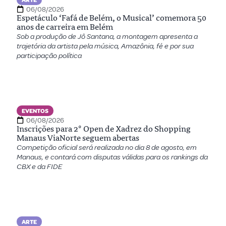
ARTE
06/08/2026
Espetáculo ‘Fafá de Belém, o Musical’ comemora 50
anos de carreira em Belém
Sob a produção de Jô Santana, a montagem apresenta a
trajetória da artista pela música, Amazônia, fé e por sua
participação política
EVENTOS
06/08/2026
Inscrições para 2º Open de Xadrez do Shopping
Manaus ViaNorte seguem abertas
Competição oficial será realizada no dia 8 de agosto, em
Manaus, e contará com disputas válidas para os rankings da
CBX e da FIDE
ARTE