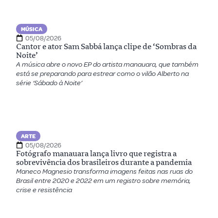
MÚSICA
05/08/2026
Cantor e ator Sam Sabbá lança clipe de ‘Sombras da
Noite’
A música abre o novo EP do artista manauara, que também
está se preparando para estrear como o vilão Alberto na
série ‘Sábado à Noite’
ARTE
05/08/2026
Fotógrafo manauara lança livro que registra a
sobrevivência dos brasileiros durante a pandemia
Maneco Magnesio transforma imagens feitas nas ruas do
Brasil entre 2020 e 2022 em um registro sobre memória,
crise e resistência