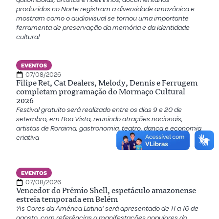
produzidos no Norte registram a diversidade amazônica e
mostram como o audiovisual se tornou uma importante
ferramenta de preservação da memória e da identidade
cultural
EVENTOS
07/08/2026
Filipe Ret, Cat Dealers, Melody, Dennis e Ferrugem
completam programação do Mormaço Cultural
2026
Festival gratuito será realizado entre os dias 9 e 20 de
setembro, em Boa Vista, reunindo atrações nacionais,
artistas de Roraima, gastronomia, teatro, dança e economia
criativa
EVENTOS
07/08/2026
Vencedor do Prêmio Shell, espetáculo amazonense
estreia temporada em Belém
‘As Cores da América Latina’ será apresentado de 11 a 16 de
agosto, com referências a manifestações populares do