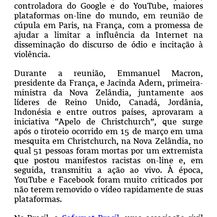
controladora do Google e do YouTube, maiores
plataformas on-line do mundo, em reunião de
cúpula em Paris, na França, com a promessa de
ajudar a limitar a influência da Internet na
disseminação do discurso de ódio e incitação à
violência.
Durante a reunião, Emmanuel Macron,
presidente da França, e Jacinda Adern, primeira-
ministra da Nova Zelândia, juntamente aos
líderes de Reino Unido, Canadá, Jordânia,
Indonésia e entre outros países, aprovaram a
iniciativa “Apelo de Christchurch”, que surge
após o tiroteio ocorrido em 15 de março em uma
mesquita em Christchurch, na Nova Zelândia, no
qual 51 pessoas foram mortas por um extremista
que postou manifestos racistas on-line e, em
seguida, transmitiu a ação ao vivo. À época,
YouTube e Facebook foram muito criticados por
não terem removido o vídeo rapidamente de suas
plataformas.