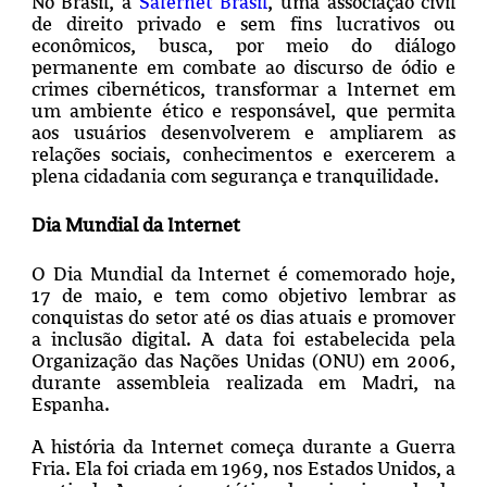
No Brasil, a
Safernet Brasil
, uma associação civil
de direito privado e sem fins lucrativos ou
econômicos, busca, por meio do diálogo
permanente em combate ao discurso de ódio e
crimes cibernéticos, transformar a Internet em
um ambiente ético e responsável, que permita
aos usuários desenvolverem e ampliarem as
relações sociais, conhecimentos e exercerem a
plena cidadania com segurança e tranquilidade.
Dia Mundial da Internet
O Dia Mundial da Internet é comemorado hoje,
17 de maio, e tem como objetivo lembrar as
conquistas do setor até os dias atuais e promover
a inclusão digital. A data foi estabelecida pela
Organização das Nações Unidas (ONU) em 2006,
durante assembleia realizada em Madri, na
Espanha.
A história da Internet começa durante a Guerra
Fria. Ela foi criada em 1969, nos Estados Unidos, a