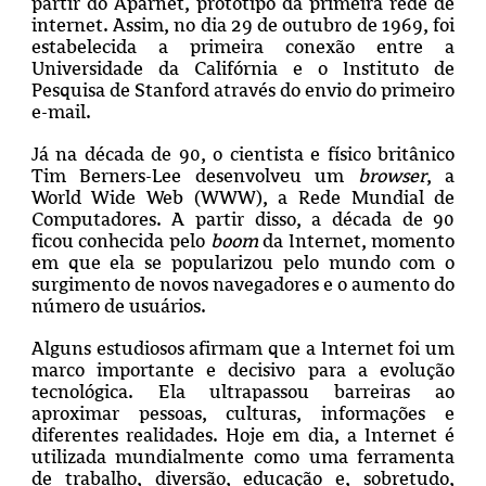
partir do Aparnet, protótipo da primeira rede de
internet. Assim, no dia 29 de outubro de 1969, foi
estabelecida a primeira conexão entre a
Universidade da Califórnia e o Instituto de
Pesquisa de Stanford através do envio do primeiro
e-mail.
Já na década de 90, o cientista e físico britânico
Tim Berners-Lee desenvolveu um
browser
, a
World Wide Web (WWW), a Rede Mundial de
Computadores. A partir disso, a década de 90
ficou conhecida pelo
boom
da Internet, momento
em que ela se popularizou pelo mundo com o
surgimento de novos navegadores e o aumento do
número de usuários.
Alguns estudiosos afirmam que a Internet foi um
marco importante e decisivo para a evolução
tecnológica. Ela ultrapassou barreiras ao
aproximar pessoas, culturas, informações e
diferentes realidades. Hoje em dia, a Internet é
utilizada mundialmente como uma ferramenta
de trabalho, diversão, educação e, sobretudo,