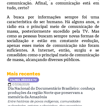
comunicação. Afinal, a comunicação está em
tudo, certo?
A busca por informações sempre foi uma
característica do ser humano. Há alguns anos, o
rádio era o principal meio de comunicação de
massa, posteriormente sucedido pela TV. Mas
como as pessoas buscam sempre novas formas de
socialização e estão em constante evolução,
apenas esses meios de comunicação não foram
suficientes. A Internet, então, surgiu e se
consolidou como o principal meio de comunicação
de massa, alcançando diversos públicos.
Mais recentes
FILMES, SÉRIES E TV
07/08/2026
Dia Nacional do Documentário Brasileiro: conheça
produções da região Norte que preservam a
memória da Amazônia
Entre histórias de povos indígenas, comunidades
quilombolas, artistas e ribeirinhos, documentários