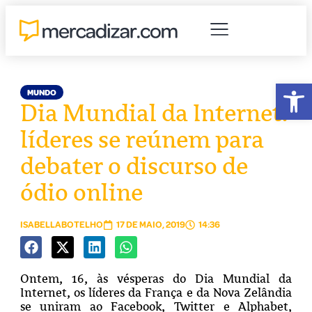
Abr
MUNDO
Dia Mundial da Internet:
líderes se reúnem para
debater o discurso de
ódio online
ISABELLABOTELHO
17 DE MAIO, 2019
14:36
Ontem, 16, às vésperas do Dia Mundial da
Internet, os líderes da França e da Nova Zelândia
se uniram ao Facebook, Twitter e Alphabet,