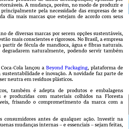
retornáveis. A mudança, porém, no modo de produzir e
á principalmente pela necessidade das empresas de se
ada dia mais marcas que estejam de acordo com seus
no de diversas marcas por serem opções sustentáveis,
estão mais conscientes e rigorosos. No Brasil, a empresa
partir de fécula de mandioca, água e fibras naturais.
se degradarem naturalmente, podendo servir também
 Coca-Cola lançou a
Beyond Packaging
, plataforma de
sustentabilidade e inovação. A novidade faz parte de
er neutra em resíduos plásticos.
ticos, também é adepta de produtos e embalagens
 e produzidas com materiais colhidos na Floresta
záveis, frisando o comprometimento da marca com a
s consumidores antes de qualquer ação. Investir na
enas mudanças internas – e essenciais – sejam feitas,