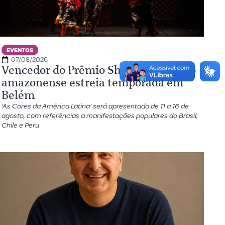
EVENTOS
07/08/2026
Vencedor do Prêmio Shell, espetáculo
amazonense estreia temporada em
Belém
‘As Cores da América Latina’ será apresentado de 11 a 16 de
agosto, com referências a manifestações populares do Brasil,
Chile e Peru