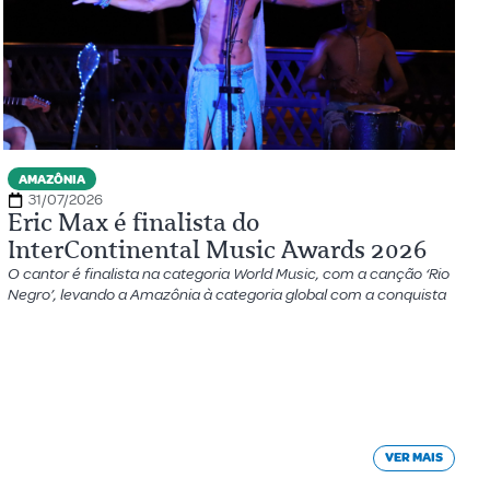
AMAZÔNIA
31/07/2026
Eric Max é finalista do
InterContinental Music Awards 2026
O cantor é finalista na categoria World Music, com a canção ‘Rio
Negro’, levando a Amazônia à categoria global com a conquista
VER MAIS