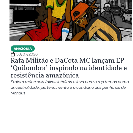
AMAZÔNIA
30/07/2026
Rafa Militão e DaCota MC lançam EP
‘Quilombra’ inspirado na identidade e
resistência amazônica
Projeto reúne seis faixas inéditas e leva para o rap temas como
ancestralidade, pertencimento e o cotidiano das periferias de
Manaus