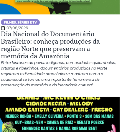
FILMES, SÉRIES E TV
07/08/2026
Dia Nacional do Documentário
Brasileiro: conheça produções da
região Norte que preservam a
memória da Amazônia
Entre histórias de povos indígenas, comunidades quilombolas,
artistas e ribeirinhos, documentários produzidos no Norte
registram a diversidade amazônica e mostram como o
audiovisual se tornou uma importante ferramenta de
preservação da memória e da identidade cultural