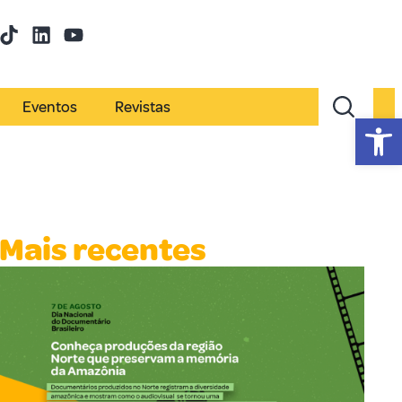
Eventos
Revistas
Abr
Mais recentes