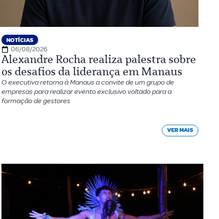
NOTÍCIAS
06/08/2026
Alexandre Rocha realiza palestra sobre
os desafios da liderança em Manaus
O executivo retorna à Manaus a convite de um grupo de
empresas para realizar evento exclusivo voltado para a
formação de gestores
VER MAIS