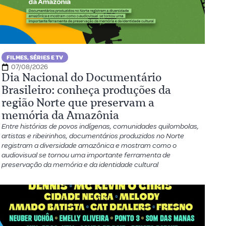
FILMES, SÉRIES E TV
07/08/2026
Dia Nacional do Documentário
Brasileiro: conheça produções da
região Norte que preservam a
memória da Amazônia
Entre histórias de povos indígenas, comunidades quilombolas,
artistas e ribeirinhos, documentários produzidos no Norte
registram a diversidade amazônica e mostram como o
audiovisual se tornou uma importante ferramenta de
preservação da memória e da identidade cultural