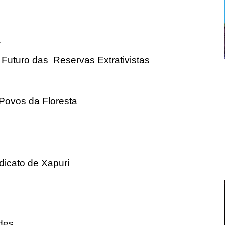
a
Futuro das Reservas Extrativistas
Povos da Floresta
dicato de Xapuri
des