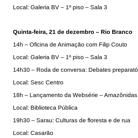
Local: Galeria BV – 1º piso – Sala 3
Quinta-feira, 21 de dezembro – Rio Branco
14h – Oficina de Animação com Filip Couto
Local: Galeria BV – 1º piso – Sala 3
14h30 – Roda de conversa: Debates preparató
Local: Sesc Centro
18h – Lançamento da Websérie – Amazônidas
Local: Biblioteca Pública
19h30 – Sarau: Culturas de floresta e de rua
Local: Casarão