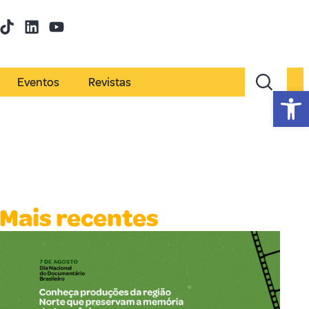
Eventos
Revistas
Abr
Mais recentes