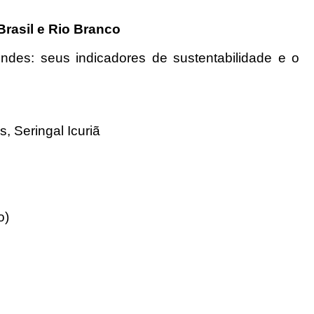
Brasil e Rio Branco
endes: seus indicadores de sustentabilidade e o
 Seringal Icuriã
o)