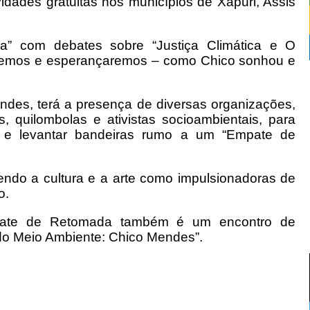
ades gratuitas nos municípios de Xapuri, Assis
” com debates sobre “Justiça Climática e O
remos e esperançaremos – como Chico sonhou e
ndes, terá a presença de diversas organizações,
as, quilombolas e ativistas socioambientais, para
ta e levantar bandeiras rumo a um “Empate de
endo a cultura e a arte como impulsionadoras de
o.
te de Retomada também é um encontro de
 do Meio Ambiente: Chico Mendes”.