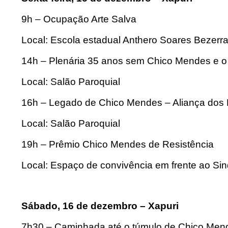
9h – Ocupação Arte Salva
Local: Escola estadual Anthero Soares Bezerr
14h – Plenária 35 anos sem Chico Mendes e o 
Local: Salão Paroquial
16h – Legado de Chico Mendes – Aliança dos 
Local: Salão Paroquial
19h – Prêmio Chico Mendes de Resistência
Local: Espaço de convivência em frente ao Sin
Sábado, 16 de dezembro – Xapuri
7h30 – Caminhada até o túmulo de Chico Men