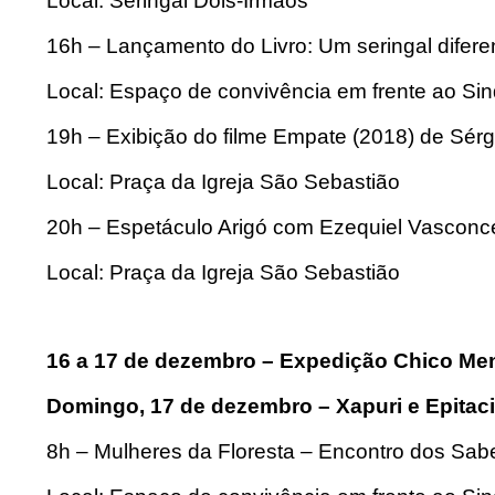
Local: Seringal Dois-Irmãos
16h – Lançamento do Livro: Um seringal difer
Local: Espaço de convivência em frente ao Sin
19h – Exibição do filme Empate (2018) de Sérg
Local: Praça da Igreja São Sebastião
20h – Espetáculo Arigó com Ezequiel Vasconc
Local: Praça da Igreja São Sebastião
16 a 17 de dezembro – Expedição Chic
Domingo, 17 de dezembro – Xapuri e Epitac
8h – Mulheres da Floresta – Encontro dos Sabe