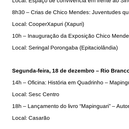
Local: Espaço de convivência em frente ao Sind
8h30 – Crias de Chico Mendes: Juventudes que
Local: CooperXapuri (Xapuri)
10h – Inauguração da Exposição Chico Mende
Local: Seringal Porongaba (Epitaciolândia)
Segunda-feira, 18 de dezembro – Rio Branc
14h – Oficina: História em Quadrinho – Mapin
Local: Sesc Centro
18h – Lançamento do livro “Mapinguari” – Auto
Local: Casarão