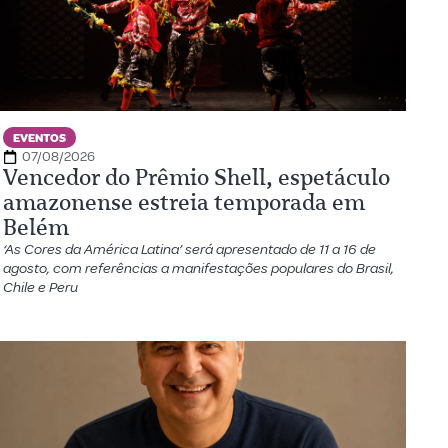
EVENTOS
07/08/2026
Vencedor do Prêmio Shell, espetáculo
amazonense estreia temporada em
Belém
‘As Cores da América Latina’ será apresentado de 11 a 16 de
agosto, com referências a manifestações populares do Brasil,
Chile e Peru