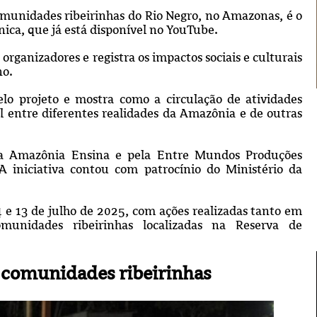
comunidades ribeirinhas do Rio Negro, no Amazonas, é o
ica, que já está disponível no YouTube.
rganizadores e registra os impactos sociais e culturais
no.
elo projeto e mostra como a circulação de atividades
al entre diferentes realidades da Amazônia e de outras
ia Amazônia Ensina e pela Entre Mundos Produções
 A iniciativa contou com patrocínio do Ministério da
4 e 13 de julho de 2025, com ações realizadas tanto em
nidades ribeirinhas localizadas na Reserva de
a comunidades ribeirinhas