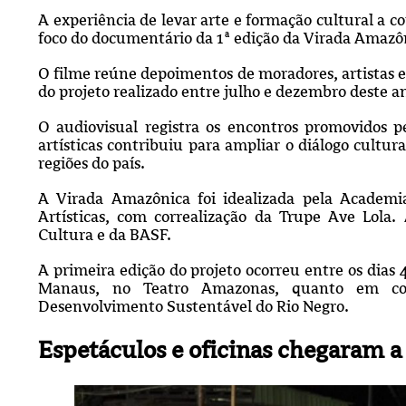
A experiência de levar arte e formação cultural a 
foco do documentário da 1ª edição da Virada Amazôn
O filme reúne depoimentos de moradores, artistas e o
do projeto realizado entre julho e dezembro deste a
O audiovisual registra os encontros promovidos p
artísticas contribuiu para ampliar o diálogo cultur
regiões do país.
A Virada Amazônica foi idealizada pela Academ
Artísticas, com correalização da Trupe Ave Lola.
Cultura e da BASF.
A primeira edição do projeto ocorreu entre os dias 
Manaus, no Teatro Amazonas, quanto em comu
Desenvolvimento Sustentável do Rio Negro.
Espetáculos e oficinas chegaram 