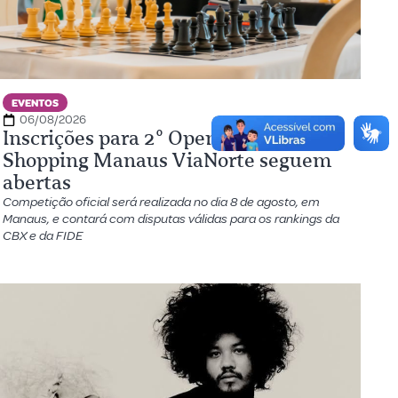
EVENTOS
06/08/2026
Inscrições para 2º Open de Xadrez do
Shopping Manaus ViaNorte seguem
abertas
Competição oficial será realizada no dia 8 de agosto, em
Manaus, e contará com disputas válidas para os rankings da
CBX e da FIDE