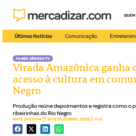
QUEM
Últimas Notícias
Comunicação
Entretenim
FILMES, SÉRIES E TV
Virada Amazônica ganha d
acesso à cultura em comun
Negro
Produção reúne depoimentos e registra como o p
ribeirinhas do Rio Negro
MAFÊ SANTANA
16 DE DEZEMBRO, 2025
11:12