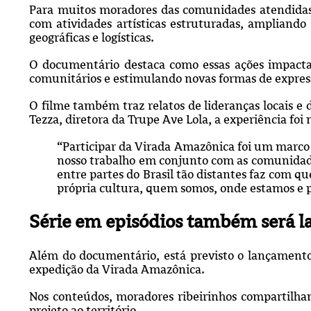
Para muitos moradores das comunidades atendidas
com atividades artísticas estruturadas, ampliando 
geográficas e logísticas.
O documentário destaca como essas ações impactar
comunitários e estimulando novas formas de express
O filme também traz relatos de lideranças locais e 
Tezza, diretora da Trupe Ave Lola, a experiência foi
“Participar da Virada Amazônica foi um marco 
nosso trabalho em conjunto com as comunidades
entre partes do Brasil tão distantes faz com q
própria cultura, quem somos, onde estamos e 
Série em episódios também será l
Além do documentário, está previsto o lançamento
expedição da Virada Amazônica.
Nos conteúdos, moradores ribeirinhos compartilham
projeto ao território.