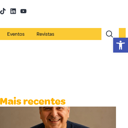
Eventos
Revistas
Abr
Mais recentes