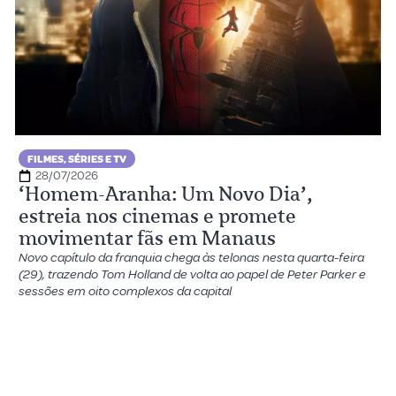
FILMES, SÉRIES E TV
28/07/2026
‘Homem-Aranha: Um Novo Dia’,
estreia nos cinemas e promete
movimentar fãs em Manaus
Novo capítulo da franquia chega às telonas nesta quarta-feira
(29), trazendo Tom Holland de volta ao papel de Peter Parker e
sessões em oito complexos da capital