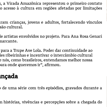
, a Virada Amazônica representou o primeiro contato
o acesso à cultura em regiões afetadas por limitações
am crianças, jovens e adultos, fortalecendo vínculos
ão cultural.
de artistas envolvidos no projeto. Para Ana Rosa Genari
 marcante.
para a Trupe Ave Lola. Poder dar continuidade ao
 ribeirinhas e incentivar o intercâmbio cultural
ue nós, como brasileiros, entendamos melhor nossa
para onde queremos ir”, afirmou.
ançada
 de uma série com três episódios, gravados durante a
 histórias, vivências e percepções sobre a chegada do