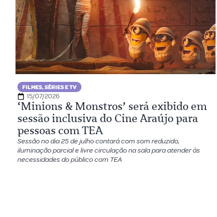
FILMES, SÉRIES E TV
15/07/2026
‘Minions & Monstros’ será exibido em
sessão inclusiva do Cine Araújo para
pessoas com TEA
Sessão no dia 25 de julho contará com som reduzido,
iluminação parcial e livre circulação na sala para atender às
necessidades do público com TEA