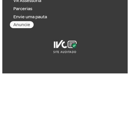
VR Assessoria
Parcerias
Envie uma pauta
Anuncie