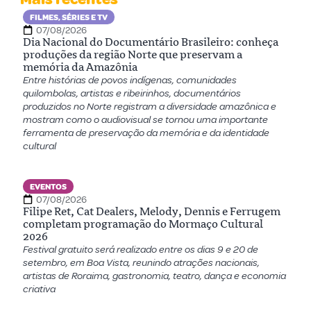
FILMES, SÉRIES E TV
07/08/2026
Dia Nacional do Documentário Brasileiro: conheça
produções da região Norte que preservam a
memória da Amazônia
Entre histórias de povos indígenas, comunidades
quilombolas, artistas e ribeirinhos, documentários
produzidos no Norte registram a diversidade amazônica e
mostram como o audiovisual se tornou uma importante
ferramenta de preservação da memória e da identidade
cultural
EVENTOS
07/08/2026
Filipe Ret, Cat Dealers, Melody, Dennis e Ferrugem
completam programação do Mormaço Cultural
2026
Festival gratuito será realizado entre os dias 9 e 20 de
setembro, em Boa Vista, reunindo atrações nacionais,
artistas de Roraima, gastronomia, teatro, dança e economia
criativa