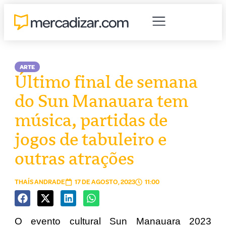
ARTE
Último final de semana
do Sun Manauara tem
música, partidas de
jogos de tabuleiro e
outras atrações
THAÍS ANDRADE
17 DE AGOSTO, 2023
11:00
O evento cultural Sun Manauara 2023