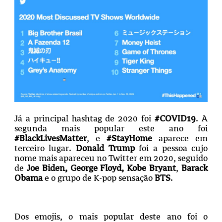
Já a principal hashtag de 2020 foi
#COVID19
. A
segunda mais popular este ano foi
#BlackLivesMatter
, e
#StayHome
aparece em
terceiro lugar.
Donald Trump
foi a pessoa cujo
nome mais apareceu no Twitter em 2020, seguido
de
Joe Biden, George Floyd, Kobe Bryant
,
Barack
Obama
e o grupo de K-pop sensação
BTS
.
Dos emojis, o mais popular deste ano foi o