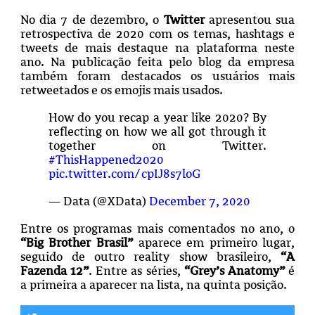
No dia 7 de dezembro, o
Twitter
apresentou sua
retrospectiva de 2020 com os temas, hashtags e
tweets de mais destaque na plataforma neste
ano. Na publicação feita pelo blog da empresa
também foram destacados os usuários mais
retweetados e os emojis mais usados.
How do you recap a year like 2020? By
reflecting on how we all got through it
together on Twitter.
#ThisHappened2020
pic.twitter.com/cpIJ8s7loG
— Data (@XData)
December 7, 2020
Entre os programas mais comentados no ano, o
“Big Brother Brasil”
aparece em primeiro lugar,
seguido de outro reality show brasileiro,
“A
Fazenda 12”
. Entre as séries,
“Grey’s Anatomy”
é
a primeira a aparecer na lista, na quinta posição.