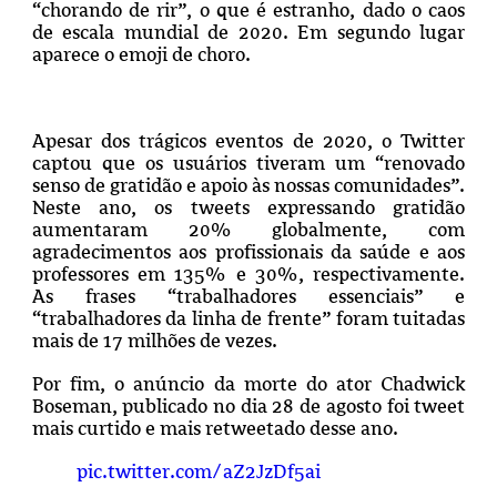
“chorando de rir”, o que é estranho, dado o caos
de escala mundial de 2020. Em segundo lugar
aparece o emoji de choro.
Apesar dos trágicos eventos de 2020, o Twitter
captou que os usuários tiveram um “renovado
senso de gratidão e apoio às nossas comunidades”.
Neste ano, os tweets expressando gratidão
aumentaram 20% globalmente, com
agradecimentos aos profissionais da saúde e aos
professores em 135% e 30%, respectivamente.
As frases “trabalhadores essenciais” e
“trabalhadores da linha de frente” foram tuitadas
mais de 17 milhões de vezes.
Por fim,
o anúncio da morte do ator Chadwick
Boseman, publicado no dia 28 de agosto foi tweet
mais curtido e mais retweetado desse ano.
pic.twitter.com/aZ2JzDf5ai