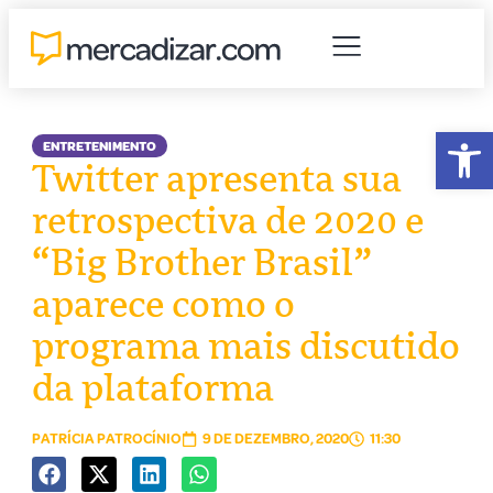
Abr
ENTRETENIMENTO
Twitter apresenta sua
retrospectiva de 2020 e
“Big Brother Brasil”
aparece como o
programa mais discutido
da plataforma
PATRÍCIA PATROCÍNIO
9 DE DEZEMBRO, 2020
11:30