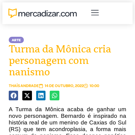
ARTE
Turma da Mônica cria
personagem com
nanismo
THAÍS ANDRADE
14 DE OUTUBRO, 2022
10:00
A Turma da Mônica acaba de ganhar um
novo personagem. Bernardo é inspirado na
história real de um menino de Caxias do Sul
(RS) que tem acondroplasia, a forma mais