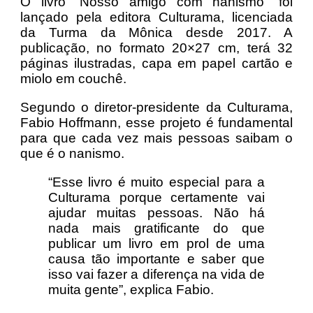
O livro “Nosso amigo com nanismo” foi
lançado pela editora Culturama, licenciada
da Turma da Mônica desde 2017. A
publicação, no formato 20×27 cm, terá 32
páginas ilustradas, capa em papel cartão e
miolo em couchê.
Segundo o diretor-presidente da Culturama,
Fabio Hoffmann, esse projeto é fundamental
para que cada vez mais pessoas saibam o
que é o nanismo.
“Esse livro é muito especial para a
Culturama porque certamente vai
ajudar muitas pessoas. Não há
nada mais gratificante do que
publicar um livro em prol de uma
causa tão importante e saber que
isso vai fazer a diferença na vida de
muita gente”, explica Fabio.