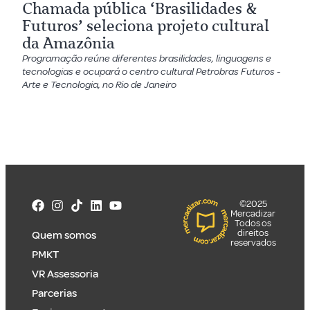
Chamada pública ‘Brasilidades &
Futuros’ seleciona projeto cultural
da Amazônia
Programação reúne diferentes brasilidades, linguagens e
tecnologias e ocupará o centro cultural Petrobras Futuros -
Arte e Tecnologia, no Rio de Janeiro
©2025
Mercadizar
Todos os
direitos
Quem somos
reservados
PMKT
VR Assessoria
Parcerias