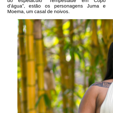
do espetáculo “Tempestade em Copo
d’água”, estão os personagens Juma e
Moema, um casal de noivos.