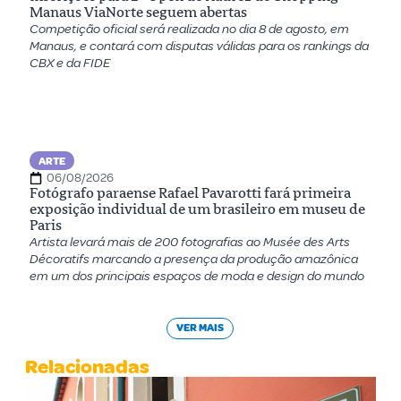
Manaus ViaNorte seguem abertas
Competição oficial será realizada no dia 8 de agosto, em
Manaus, e contará com disputas válidas para os rankings da
CBX e da FIDE
ARTE
06/08/2026
Fotógrafo paraense Rafael Pavarotti fará primeira
exposição individual de um brasileiro em museu de
Paris
Artista levará mais de 200 fotografias ao Musée des Arts
Décoratifs marcando a presença da produção amazônica
em um dos principais espaços de moda e design do mundo
VER MAIS
Relacionadas