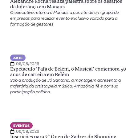
Alexandre Rocha realiza palestra sobre os desafios
da liderança em Manaus
O executivo retorna à Manaus a convite de um grupo de
empresas para realizar evento exclusivo voltado para a
formação de gestores
ARTE
06/08/2026
Espetáculo ‘Fafá de Belém, o Musical’ comemora 50
anos de carreira em Belém
Sob a produção de Jô Santana, a montagem apresenta a
trajetória da artista pela música, Amazônia, fé e por sua
participação política
EVENTOS
06/08/2026
Inscrições para 2º Open de Xadrez do Shopping