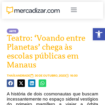
Abr
ARTE
Teatro: ‘Voando entre
Planetas’ chega às
escolas públicas em
Manaus
THAÍS ANDRADE
30 DE OUTUBRO, 2023
16:00
A história de dois cosmonautas que buscam
incessantemente no espaço sideral vestígios
do primeiro mamífero a viajar a órbita