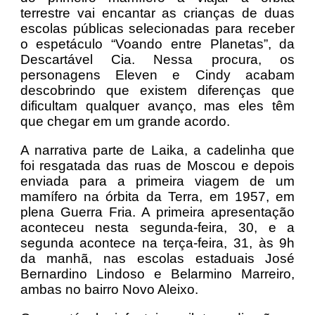
terrestre vai encantar as crianças de duas
escolas públicas selecionadas para receber
o espetáculo “Voando entre Planetas”, da
Descartável Cia. Nessa procura, os
personagens Eleven e Cindy acabam
descobrindo que existem diferenças que
dificultam qualquer avanço, mas eles têm
que chegar em um grande acordo.
A narrativa parte de Laika, a cadelinha que
foi resgatada das ruas de Moscou e depois
enviada para a primeira viagem de um
mamífero na órbita da Terra, em 1957, em
plena Guerra Fria. A primeira apresentação
aconteceu nesta segunda-feira, 30, e a
segunda acontece na terça-feira, 31, às 9h
da manhã, nas escolas estaduais José
Bernardino Lindoso e Belarmino Marreiro,
ambas no bairro Novo Aleixo.