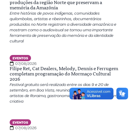
produções da região Norte que preservam a
memória da Amazônia
Entre histórias de povos indígenas, comunidades
quilombolas, artistas e ribeirinhos, documentários
produzidos no Norte registram a diversidade amazônica e
mostram como o audiovisual se tornou uma importante
ferramenta de preservação da memória e da identidade
cultural
EVENTOS
07/08/2026
Filipe Ret, Cat Dealers, Melody, Dennis e Ferrugem
completam programação do Mormaço Cultural
2026
Festival gratuito será realizado entre os dias 9 e 20 de
setembro, em Boa Vista, reunindo atrações nacionais,
artistas de Roraima, gastronomia, teatro, dança e economia
criativa
EVENTOS
07/08/2026