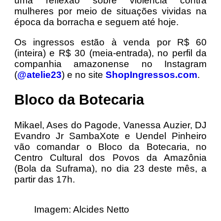
uma reflexão sobre violência contra
mulheres por meio de situações vividas na
época da borracha e seguem até hoje.
Os ingressos estão à venda por R$ 60
(inteira) e R$ 30 (meia-entrada), no perfil da
companhia amazonense no Instagram
(
@atelie23
) e no site
ShopIngressos.
com
.
Bloco da Botecaria
Mikael, Ases do Pagode, Vanessa Auzier, DJ
Evandro Jr SambaXote e Uendel Pinheiro
vão comandar o Bloco da Botecaria, no
Centro Cultural dos Povos da Amazônia
(Bola da Suframa), no dia 23 deste mês, a
partir das 17h.
Imagem: Alcides Netto