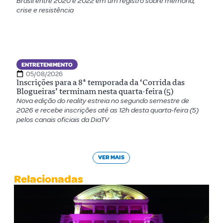
Brasil entre 2020 e 2022 em um registro sobre memória,
crise e resistência
ENTRETENIMENTO
05/08/2026
Inscrições para a 8ª temporada da ‘Corrida das
Blogueiras’ terminam nesta quarta-feira (5)
Nova edição do reality estreia no segundo semestre de
2026 e recebe inscrições até as 12h desta quarta-feira (5)
pelos canais oficiais da DiaTV
VER MAIS
Relacionadas