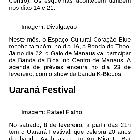
Centro). Os esquentas acontecem também
nos dias 14 e 21.
Imagem: Divulgação
Neste mês, o Espaço Cultural Coração Blue
recebe também, no dia 16, a Banda do Theo.
Já no dia 22, o Galo de Manaus vai participar
da Banda da Bica, no Centro de Manaus. A
agenda de prévias encerra no dia 23 de
fevereiro, com o show da banda K-Blocos.
Uaraná Festival
Imagem: Rafael Fialho
No sábado, 8 de fevereiro, a partir das 21h
tem o Uaraná Festival, que celebra 20 anos
da banda Ayahuasca, no Ao Mirante Bar