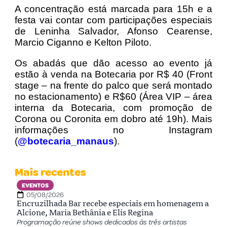
A concentração está marcada para 15h e a
festa vai contar com participações especiais
de Leninha Salvador, Afonso Cearense,
Marcio Ciganno e Kelton Piloto.
Os abadás que dão acesso ao evento já
estão à venda na Botecaria por R$ 40 (Front
stage – na frente do palco que será montado
no estacionamento) e R$60 (Área VIP – área
interna da Botecaria, com promoção de
Corona ou Coronita em dobro até 19h). Mais
informações no Instagram
(
@botecaria_manaus
).
Mais recentes
EVENTOS
05/08/2026
Encruzilhada Bar recebe especiais em homenagem a
Alcione, Maria Bethânia e Elis Regina
Programação reúne shows dedicados às três artistas