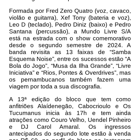
Formada por Fred Zero Quatro (voz, cavaco,
violão e guitarra), Xef Tony (bateria e voz),
Leo D (teclado), Pedro Diniz (baixo) e Pedro
Santana (percussão), a Mundo Livre S/A
está na estrada com o show comemorativo
desde o segundo semestre de 2024. A
banda revisita as 13 faixas de “Samba
Esquema Noise”, entre os sucessos estão “A
Bola do Jogo”, “Musa da Ilha Grande”, “Livre
Iniciativa” e “Rios, Pontes & Overdrives”, mas
os pernambucanos também fazem uma
viagem por toda a sua discografia.
A 13ª edição do bloco que tem como
anfitriões Alaídenegão, Cabocrioulo e Os
Tucumanus inicia às 17h e tem ainda
atrações como Couro Velho, Uendel Pinheiro
e DJ Carol Amaral. Os ingressos
antecipados do segundo lote estão à venda