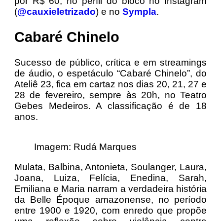
por R$ 60, no perfil do bloco no Instagram
(
@cauxieletrizado
) e no
Sympla
.
Cabaré Chinelo
Sucesso de público, crítica e em streamings
de áudio, o espetáculo “Cabaré Chinelo”, do
Ateliê 23, fica em cartaz nos dias 20, 21, 27 e
28 de fevereiro, sempre às 20h, no Teatro
Gebes Medeiros. A classificação é de 18
anos.
Imagem: Rudá Marques
Mulata, Balbina, Antonieta, Soulanger, Laura,
Joana, Luiza, Felícia, Enedina, Sarah,
Emiliana e Maria narram a verdadeira história
da Belle Époque amazonense, no período
entre 1900 e 1920, com enredo que propõe