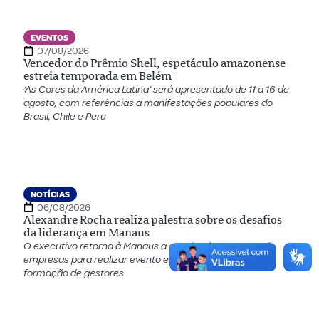
EVENTOS
07/08/2026
Vencedor do Prêmio Shell, espetáculo amazonense
estreia temporada em Belém
‘As Cores da América Latina’ será apresentado de 11 a 16 de
agosto, com referências a manifestações populares do
Brasil, Chile e Peru
NOTÍCIAS
06/08/2026
Alexandre Rocha realiza palestra sobre os desafios
da liderança em Manaus
O executivo retorna à Manaus a convite de um grupo de
empresas para realizar evento exclusivo voltado para a
formação de gestores