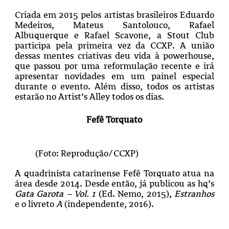
Criada em 2015 pelos artistas brasileiros Eduardo
Medeiros, Mateus Santolouco, Rafael
Albuquerque e Rafael Scavone, a Stout Club
participa pela primeira vez da CCXP. A união
dessas mentes criativas deu vida à powerhouse,
que passou por uma reformulação recente e irá
apresentar novidades em um painel especial
durante o evento. Além disso, todos os artistas
estarão no Artist’s Alley todos os dias.
Fefê Torquato
(Foto: Reprodução/CCXP)
A quadrinista catarinense Fefê Torquato atua na
área desde 2014. Desde então, já publicou as hq’s
Gata Garota – Vol. 1
(Ed. Nemo, 2015),
Estranhos
e o livreto
A
(independente, 2016).