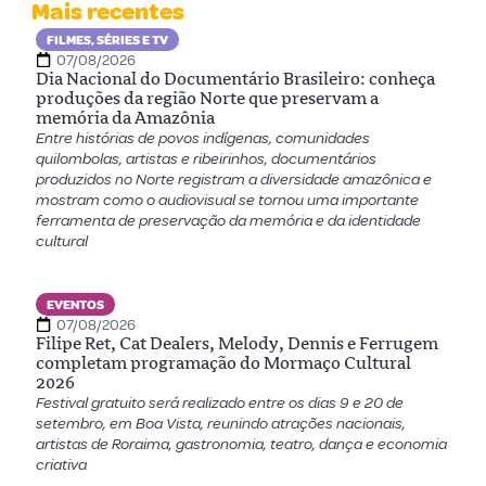
Mais recentes
FILMES, SÉRIES E TV
07/08/2026
Dia Nacional do Documentário Brasileiro: conheça
produções da região Norte que preservam a
memória da Amazônia
Entre histórias de povos indígenas, comunidades
quilombolas, artistas e ribeirinhos, documentários
produzidos no Norte registram a diversidade amazônica e
mostram como o audiovisual se tornou uma importante
ferramenta de preservação da memória e da identidade
cultural
EVENTOS
07/08/2026
Filipe Ret, Cat Dealers, Melody, Dennis e Ferrugem
completam programação do Mormaço Cultural
2026
Festival gratuito será realizado entre os dias 9 e 20 de
setembro, em Boa Vista, reunindo atrações nacionais,
artistas de Roraima, gastronomia, teatro, dança e economia
criativa