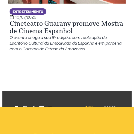
ENTRETENIMENTO
10/07/2026
Cineteatro Guarany promove Mostra
de Cinema Espanhol
O evento chega a sua 8ª edição, com realização do
Escritório Cultural da Embaixada da Espanha e em parceria
com o Governo do Estado do Amazonas
©2025
Mercadizar
Todos os
direitos
Quem somos
reservados
PMKT