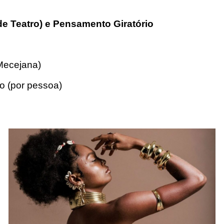
de Teatro) e Pensamento Giratório
Mecejana)
o (por pessoa)