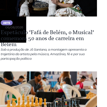
ARTE
06/08/2026
Espetáculo ‘Fafá de Belém, o Musical’
comemora 50 anos de carreira em
Belém
Sob a produção de Jô Santana, a montagem apresenta a
trajetória da artista pela música, Amazônia, fé e por sua
participação política