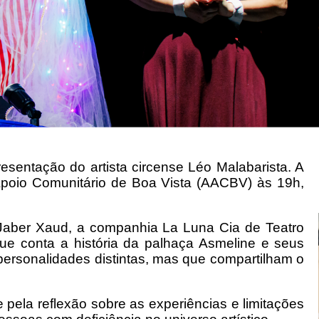
esentação do artista circense Léo Malabarista. A
poio Comunitário de Boa Vista (AACBV) às 19h,
Jaber Xaud, a companhia La Luna Cia de Teatro
que conta a história da palhaça Asmeline e seus
ersonalidades distintas, mas que compartilham o
pela reflexão sobre as experiências e limitações