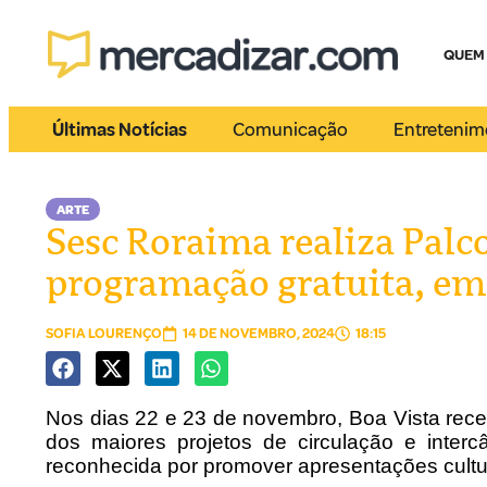
QUEM
Últimas Notícias
Comunicação
Entretenim
ARTE
Sesc Roraima realiza Palc
programação gratuita, em
SOFIA LOURENÇO
14 DE NOVEMBRO, 2024
18:15
Nos dias 22 e 23 de novembro, Boa Vista rece
dos maiores projetos de circulação e intercâ
reconhecida por promover apresentações cultur