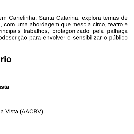
em Canelinha, Santa Catarina, explora temas de
s, com uma abordagem que mescla circo, teatro e
incipais trabalhos, protagonizado pela palhaça
odescrição para envolver e sensibilizar o público
rio
ista
oa Vista (AACBV)