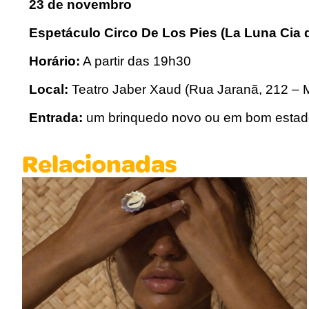
23 de novembro
Espetáculo Circo De Los Pies (La Luna Cia 
Horário:
A partir das 19h30
Local:
Teatro Jaber Xaud (Rua Jaranã, 212 – 
Entrada:
um brinquedo novo ou em bom estad
Relacionadas