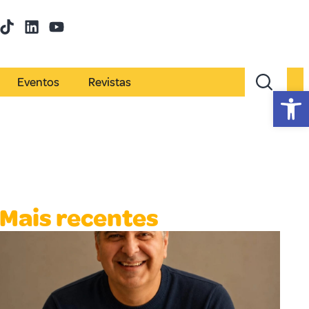
Eventos
Revistas
Abr
Mais recentes