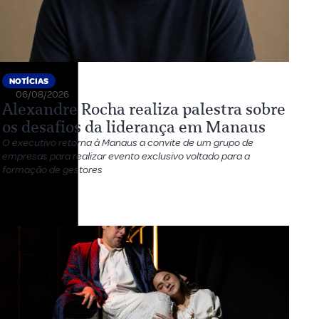
NOTÍCIAS
06/08/2026
Alexandre Rocha realiza palestra sobre
os desafios da liderança em Manaus
O executivo retorna à Manaus a convite de um grupo de
empresas para realizar evento exclusivo voltado para a
formação de gestores