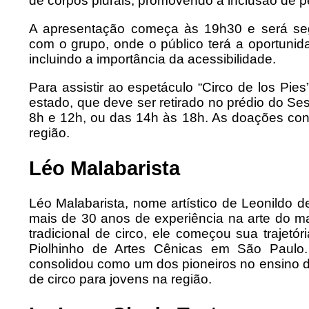
de corpos plurais, promovendo a inclusão de pe
A apresentação começa às 19h30 e será seg
com o grupo, onde o público terá a oportuni
incluindo a importância da acessibilidade.
Para assistir ao espetáculo “Circo de los Pi
estado, que deve ser retirado no prédio do Se
8h e 12h, ou das 14h às 18h. As doações con
região.
Léo Malabarista
Léo Malabarista, nome artístico de Leonildo de
mais de 30 anos de experiência na arte do m
tradicional de circo, ele começou sua trajetó
Piolhinho de Artes Cênicas em São Paul
consolidou como um dos pioneiros no ensino d
de circo para jovens na região.