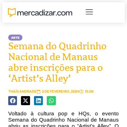
ARTE
Semana do Quadrinho
Nacional de Manaus
abre inscrições para o
‘Artist’s Alley’
THAÍS ANDRADE
2 DE FEVEREIRO, 2024
15:06
Voltado à cultura pop e HQs, o evento
Semana do Quadrinho Nacional de Manaus
abriu as inscrições para o “Artist’s Alley”. O