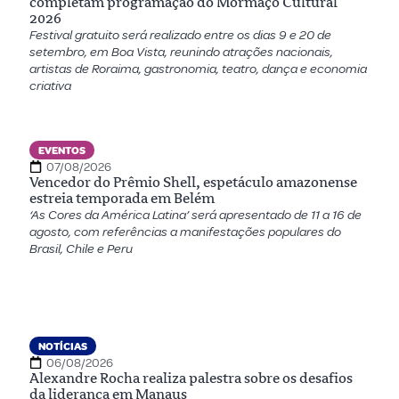
completam programação do Mormaço Cultural
2026
Festival gratuito será realizado entre os dias 9 e 20 de
setembro, em Boa Vista, reunindo atrações nacionais,
artistas de Roraima, gastronomia, teatro, dança e economia
criativa
EVENTOS
07/08/2026
Vencedor do Prêmio Shell, espetáculo amazonense
estreia temporada em Belém
‘As Cores da América Latina’ será apresentado de 11 a 16 de
agosto, com referências a manifestações populares do
Brasil, Chile e Peru
NOTÍCIAS
06/08/2026
Alexandre Rocha realiza palestra sobre os desafios
da liderança em Manaus