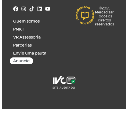
©2025
Mercadizar
Todos os
direitos
Quem somos
reservados
PMKT
VR Assessoria
Parcerias
Envie uma pauta
Anuncie