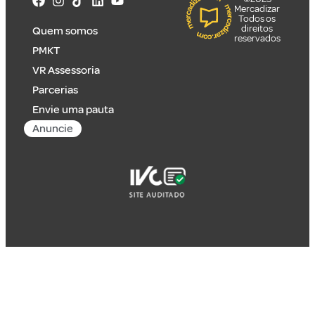
Mercadizar
Todos os
direitos
Quem somos
reservados
PMKT
VR Assessoria
Parcerias
Envie uma pauta
Anuncie