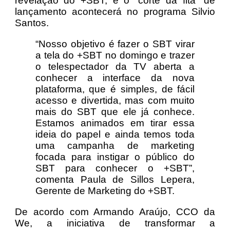
revelação do +SBT, e o “corte da fita” de
lançamento acontecerá no programa Silvio
Santos.
“Nosso objetivo é fazer o SBT virar
a tela do +SBT no domingo e trazer
o telespectador da TV aberta a
conhecer a interface da nova
plataforma, que é simples, de fácil
acesso e divertida, mas com muito
mais do SBT que ele já conhece.
Estamos animados em tirar essa
ideia do papel e ainda temos toda
uma campanha de marketing
focada para instigar o público do
SBT para conhecer o +SBT”,
comenta Paula de Sillos Lepera,
Gerente de Marketing do +SBT.
De acordo com Armando Araújo, CCO da
We, a iniciativa de transformar a