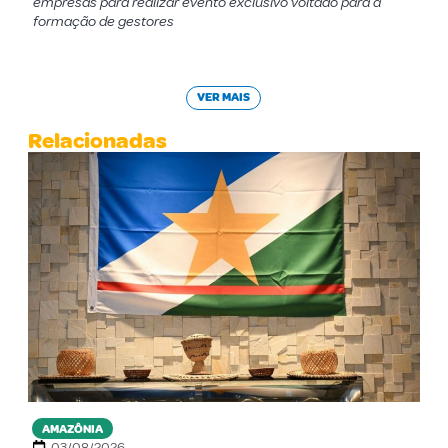
empresas para realizar evento exclusivo voltado para a
formação de gestores
VER MAIS
Relacionadas
AMAZÔNIA
03/08/2026