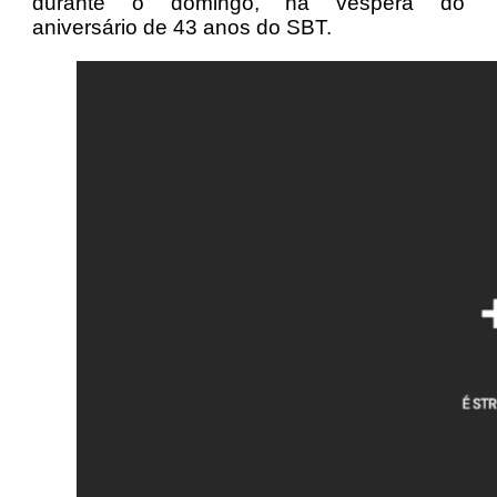
durante o domingo, na véspera do
aniversário de 43 anos do SBT.