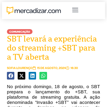
COMUNICAÇÃO
SBT levará a experiência
do streaming +SBT para
a TV aberta
SOFIA LOURENÇO
15 DE AGOSTO, 2024
16:30
No próximo domingo, 18 de agosto, o SBT
prepara o lançamento do +SBT, sua
plataforma de streaming gratuita. A ação
denominada “Invasão +SBT” vai acontecer