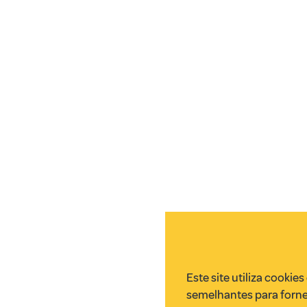
Este site utiliza cookie
semelhantes para forne