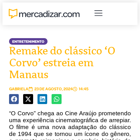
ENTRETENIMENTO
Remake do clássico ‘O
Corvo’ estreia em
Manaus
GABRIELA
23 DE AGOSTO, 2024
14:45
“O Corvo” chega ao Cine Araújo prometendo
uma experiência cinematográfica de arrepiar.
O filme é uma nova adaptação do clássico
de 1994 que se tornou um ícone do gênero,