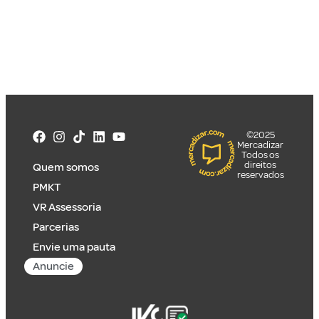
©2025
Mercadizar
Todos os
direitos
Quem somos
reservados
PMKT
VR Assessoria
Parcerias
Envie uma pauta
Anuncie