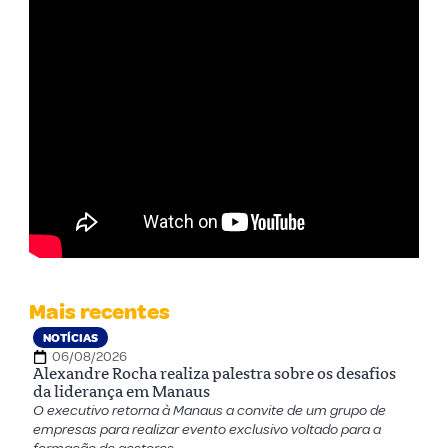
Mais recentes
NOTÍCIAS
06/08/2026
Alexandre Rocha realiza palestra sobre os desafios
da liderança em Manaus
O executivo retorna à Manaus a convite de um grupo de
empresas para realizar evento exclusivo voltado para a