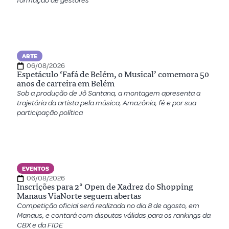
formação de gestores
ARTE
06/08/2026
Espetáculo ‘Fafá de Belém, o Musical’ comemora 50
anos de carreira em Belém
Sob a produção de Jô Santana, a montagem apresenta a
trajetória da artista pela música, Amazônia, fé e por sua
participação política
EVENTOS
06/08/2026
Inscrições para 2º Open de Xadrez do Shopping
Manaus ViaNorte seguem abertas
Competição oficial será realizada no dia 8 de agosto, em
Manaus, e contará com disputas válidas para os rankings da
CBX e da FIDE