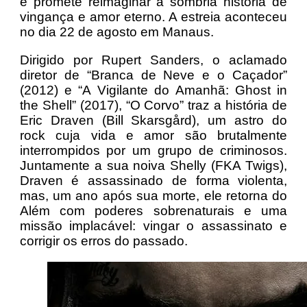
e promete reimaginar a sombria história de
vingança e amor eterno. A estreia aconteceu
no dia 22 de agosto em Manaus.
Dirigido por Rupert Sanders, o aclamado
diretor de “Branca de Neve e o Caçador”
(2012) e “A Vigilante do Amanhã: Ghost in
the Shell” (2017), “O Corvo” traz a história de
Eric Draven (Bill Skarsgård), um astro do
rock cuja vida e amor são brutalmente
interrompidos por um grupo de criminosos.
Juntamente a sua noiva Shelly (FKA Twigs),
Draven é assassinado de forma violenta,
mas, um ano após sua morte, ele retorna do
Além com poderes sobrenaturais e uma
missão implacável: vingar o assassinato e
corrigir os erros do passado.