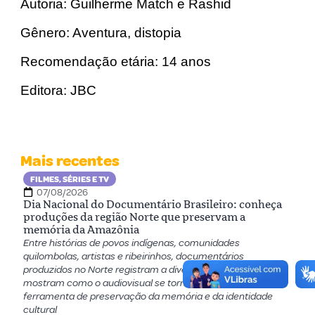
Autoria: Guilherme Match e Rashid
Gênero: Aventura, distopia
Recomendação etária: 14 anos
Editora: JBC
Mais recentes
FILMES, SÉRIES E TV
07/08/2026
Dia Nacional do Documentário Brasileiro: conheça
produções da região Norte que preservam a
memória da Amazônia
Entre histórias de povos indígenas, comunidades
quilombolas, artistas e ribeirinhos, documentários
produzidos no Norte registram a diversidade amazônica e
mostram como o audiovisual se tornou uma importante
ferramenta de preservação da memória e da identidade
cultural