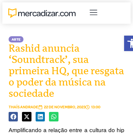
A
ARTE
Rashid anuncia
‘Soundtrack’, sua
primeira HQ, que resgata
o poder da música na
sociedade
THAÍS ANDRADE
22 DE NOVEMBRO, 2023
13:00
Amplificando a relação entre a cultura do hip