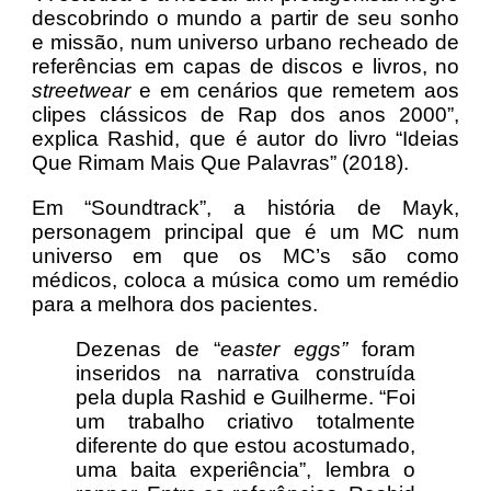
descobrindo o mundo a partir de seu sonho
e missão, num universo urbano recheado de
referências em capas de discos e livros, no
streetwear
e em cenários que remetem aos
clipes clássicos de Rap dos anos 2000”,
explica Rashid, que é autor do livro “Ideias
Que Rimam Mais Que Palavras” (2018).
Em “Soundtrack”, a história de Mayk,
personagem principal que é um MC num
universo em que os MC’s são como
médicos, coloca a música como um remédio
para a melhora dos pacientes.
Dezenas de “
easter eggs”
foram
inseridos na narrativa construída
pela dupla Rashid e Guilherme. “Foi
um trabalho criativo totalmente
diferente do que estou acostumado,
uma baita experiência”, lembra o