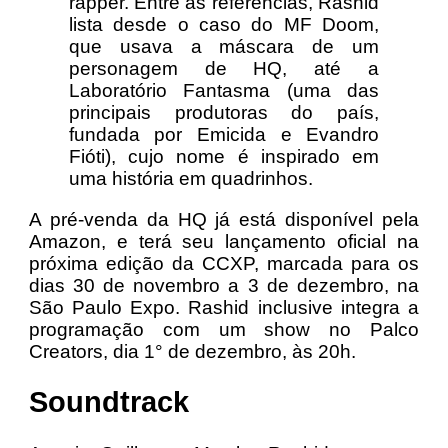
rapper. Entre as referências, Rashid
lista desde o caso do MF Doom,
que usava a máscara de um
personagem de HQ, até a
Laboratório Fantasma (uma das
principais produtoras do país,
fundada por Emicida e Evandro
Fióti), cujo nome é inspirado em
uma história em quadrinhos.
A pré-venda da HQ já está disponível pela
Amazon, e terá seu lançamento oficial na
próxima edição da CCXP, marcada para os
dias 30 de novembro a 3 de dezembro, na
São Paulo Expo. Rashid inclusive integra a
programação com um show no Palco
Creators, dia 1° de dezembro, às 20h.
Soundtrack