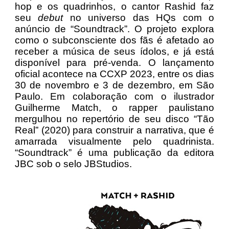
hop e os quadrinhos, o cantor Rashid faz
seu
debut
no universo das HQs com o
anúncio de “Soundtrack”. O projeto explora
como o subconsciente dos fãs é afetado ao
receber a música de seus ídolos, e já está
disponível para pré-venda. O lançamento
oficial acontece na CCXP 2023, entre os dias
30 de novembro e 3 de dezembro, em São
Paulo. Em colaboração com o ilustrador
Guilherme Match, o rapper paulistano
mergulhou no repertório de seu disco “Tão
Real” (2020) para construir a narrativa, que é
amarrada visualmente pelo quadrinista.
“Soundtrack” é uma publicação da editora
JBC sob o selo JBStudios.