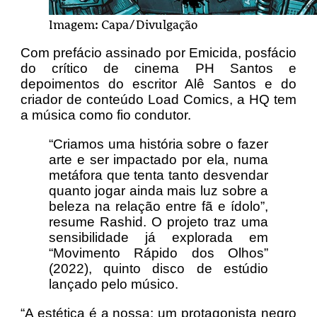
Imagem: Capa/Divulgação
Com prefácio assinado por Emicida, posfácio
do crítico de cinema PH Santos e
depoimentos do escritor Alê Santos e do
criador de conteúdo Load Comics, a HQ tem
a música como fio condutor.
“Criamos uma história sobre o fazer
arte e ser impactado por ela, numa
metáfora que tenta tanto desvendar
quanto jogar ainda mais luz sobre a
beleza na relação entre fã e ídolo”,
resume Rashid. O projeto traz uma
sensibilidade já explorada em
“Movimento Rápido dos Olhos”
(2022), quinto disco de estúdio
lançado pelo músico.
“A estética é a nossa: um protagonista negro