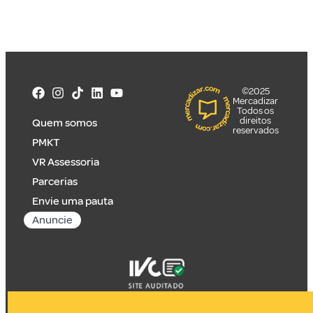
©2025
Mercadizar
Todos os
direitos
Quem somos
reservados
PMKT
VR Assessoria
Parcerias
Envie uma pauta
Anuncie