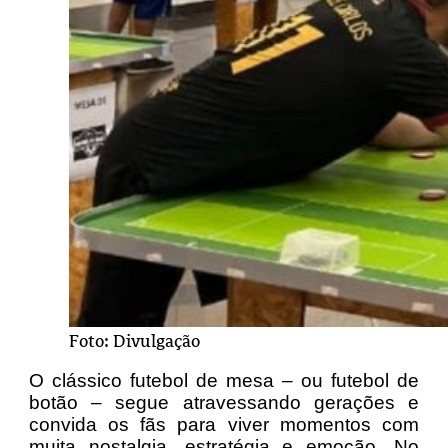
Foto: Divulgação
O clássico futebol de mesa – ou futebol de
botão – segue atravessando gerações e
convida os fãs para viver momentos com
muita nostalgia, estratégia e emoção. No