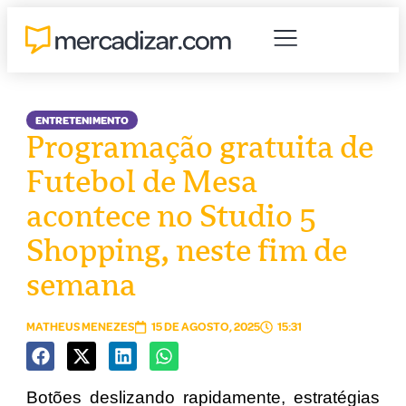
ENTRETENIMENTO
Programação gratuita de
Futebol de Mesa
acontece no Studio 5
Shopping, neste fim de
semana
MATHEUS MENEZES
15 DE AGOSTO, 2025
15:31
Botões deslizando rapidamente, estratégias