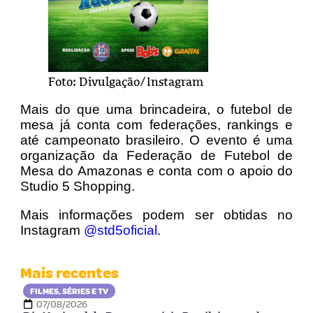
Foto: Divulgação/Instagram
Mais do que uma brincadeira, o futebol de
mesa já conta com federações, rankings e
até campeonato brasileiro. O evento é uma
organização da Federação de Futebol de
Mesa do Amazonas e conta com o apoio do
Studio 5 Shopping.
Mais informações podem ser obtidas no
Ins
tagram
@std5oficial
.
Mais recentes
FILMES, SÉRIES E TV
07/08/2026