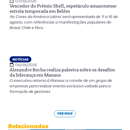
07/08/2026
Vencedor do Prêmio Shell, espetáculo amazonense
estreia temporada em Belém
‘As Cores da América Latina’ será apresentado de 11 a 16 de
agosto, com referências a manifestações populares do
Brasil, Chile e Peru
NOTÍCIAS
06/08/2026
Alexandre Rocha realiza palestra sobre os desafios
da liderança em Manaus
O executivo retorna à Manaus a convite de um grupo de
empresas para realizar evento exclusivo voltado para a
formação de gestores
VER MAIS
Relacionadas