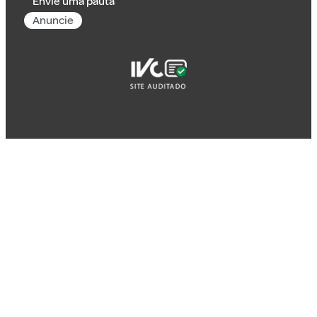
Envie uma pauta
Anuncie