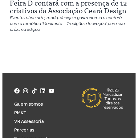
Feira D contará com a presença de 12
criativos da Associação Ceará Design
Evento reúne arte, moda, design e gastronomia e contará
com a temática ‘Manifesto – Tradição e Inovação’ para sua
próxima edição
©2025
Mercadizar
Todos os
direitos
Quem somos
reservados
PMKT
VR Assessoria
Parcerias