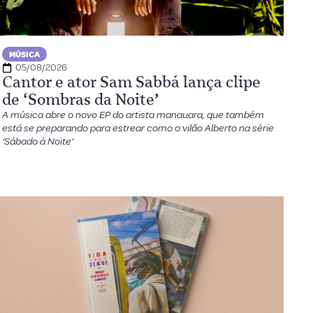
MÚSICA
05/08/2026
Cantor e ator Sam Sabbá lança clipe
de ‘Sombras da Noite’
A música abre o novo EP do artista manauara, que também
está se preparando para estrear como o vilão Alberto na série
‘Sábado à Noite’