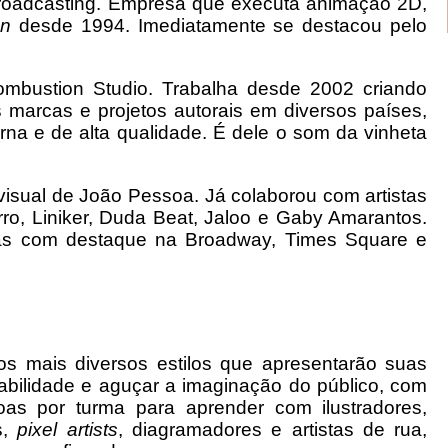
Broadcasting. Empresa que executa animação 2D,
on
desde 1994. Imediatamente se destacou pelo
 Combustion Studio. Trabalha desde 2002 criando
 marcas e projetos autorais em diversos países,
na e de alta qualidade. É dele o som da vinheta
ovisual de João Pessoa. Já colaborou com artistas
o, Liniker, Duda Beat, Jaloo e Gaby Amarantos.
ias com destaque na Broadway, Times Square e
os mais diversos estilos que apresentarão suas
 habilidade e aguçar a imaginação do público, com
as por turma para aprender com ilustradores,
s,
pixel artists
, diagramadores e artistas de rua,