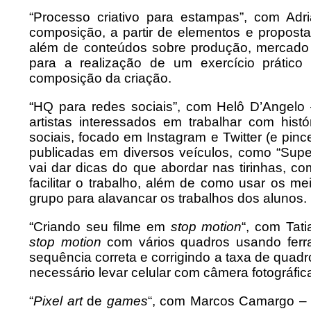
“Processo criativo para estampas”, com Adr
composição, a partir de elementos e propost
além de conteúdos sobre produção, mercado
para a realização de um exercício prátic
composição da criação.
“HQ para redes sociais”, com Helô D’Angelo – 
artistas interessados em trabalhar com his
sociais, focado em Instagram e Twitter (e pince
publicadas em diversos veículos, como “Super
vai dar dicas do que abordar nas tirinhas, co
facilitar o trabalho, além de como usar os 
grupo para alavancar os trabalhos dos alunos.
“Criando seu filme em
stop motion
“, com Tat
stop motion
com vários quadros usando ferr
sequência correta e corrigindo a taxa de quadr
necessário levar celular com câmera fotográfic
“
Pixel art
de
games
“, com Marcos Camargo – 