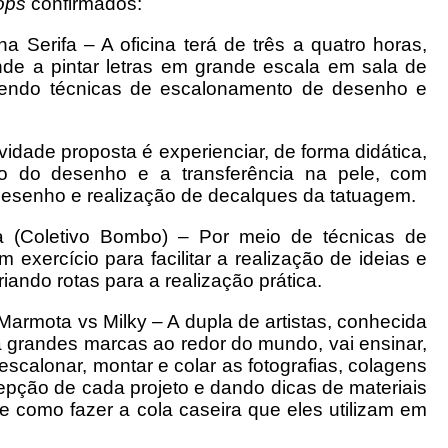
ops
confirmados:
 Serifa – A oficina terá de três a quatro horas,
nde a pintar letras em grande escala em sala de
dendo técnicas de escalonamento de desenho e
vidade proposta é experienciar, de forma didática,
ão do desenho e a transferência na pele, com
 desenho e realização de decalques da tatuagem.
ra (Coletivo Bombo) – Por meio de técnicas de
m exercício para facilitar a realização de ideias e
iando rotas para a realização prática.
armota vs Milky – A dupla de artistas, conhecida
a grandes marcas ao redor do mundo, vai ensinar,
, escalonar, montar e colar as fotografias, colagens
cepção de cada projeto e dando dicas de materiais
 e como fazer a cola caseira que eles utilizam em