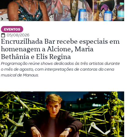
EVENTOS
05/08/2026
Encruzilhada Bar recebe especiais em
homenagem a Alcione, Maria
Bethânia e Elis Regina
Programação reúne shows dedicados às três artistas durante
o mês de agosto, com interpretações de cantoras da cena
musical de Manaus.