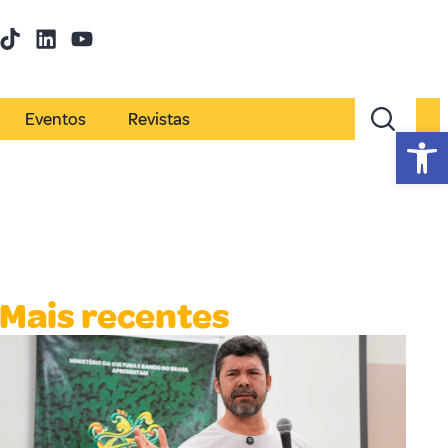
Eventos
Revistas
Abr
Mais recentes