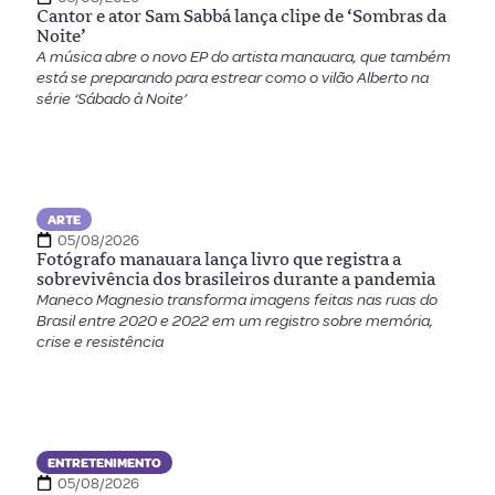
Cantor e ator Sam Sabbá lança clipe de ‘Sombras da
Noite’
A música abre o novo EP do artista manauara, que também
está se preparando para estrear como o vilão Alberto na
série ‘Sábado à Noite’
ARTE
05/08/2026
Fotógrafo manauara lança livro que registra a
sobrevivência dos brasileiros durante a pandemia
Maneco Magnesio transforma imagens feitas nas ruas do
Brasil entre 2020 e 2022 em um registro sobre memória,
crise e resistência
ENTRETENIMENTO
05/08/2026