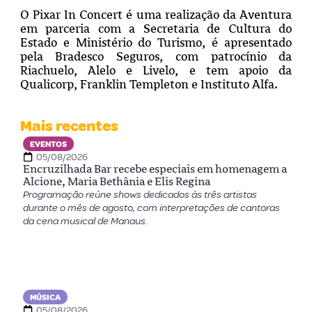
O Pixar In Concert é uma realização da Aventura
em parceria com a Secretaria de Cultura do
Estado e Ministério do Turismo, é apresentado
pela Bradesco Seguros, com patrocínio da
Riachuelo, Alelo e Livelo, e tem apoio da
Qualicorp, Franklin Templeton e Instituto Alfa.
Mais recentes
EVENTOS
05/08/2026
Encruzilhada Bar recebe especiais em homenagem a
Alcione, Maria Bethânia e Elis Regina
Programação reúne shows dedicados às três artistas
durante o mês de agosto, com interpretações de cantoras
da cena musical de Manaus.
MÚSICA
05/08/2026