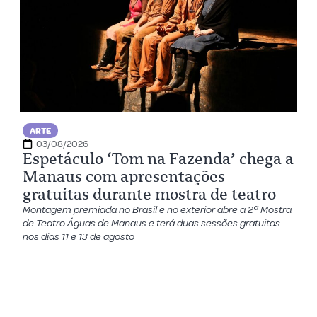
ARTE
03/08/2026
Espetáculo ‘Tom na Fazenda’ chega a
Manaus com apresentações
gratuitas durante mostra de teatro
Montagem premiada no Brasil e no exterior abre a 2ª Mostra
de Teatro Águas de Manaus e terá duas sessões gratuitas
nos dias 11 e 13 de agosto