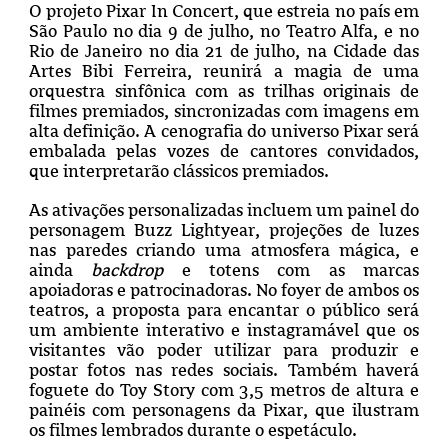
O projeto Pixar In Concert, que estreia no país em
São Paulo no dia 9 de julho, no Teatro Alfa, e no
Rio de Janeiro no dia 21 de julho, na Cidade das
Artes Bibi Ferreira, reunirá a magia de uma
orquestra sinfônica com as trilhas originais de
filmes premiados, sincronizadas com imagens em
alta definição. A cenografia do universo Pixar será
embalada pelas vozes de cantores convidados,
que interpretarão clássicos premiados.
As ativações personalizadas incluem um painel do
personagem Buzz Lightyear, projeções de luzes
nas paredes criando uma atmosfera mágica, e
ainda
backdrop
e totens com as marcas
apoiadoras e patrocinadoras. No foyer de ambos os
teatros, a proposta para encantar o público será
um ambiente interativo e instagramável que os
visitantes vão poder utilizar para produzir e
postar fotos nas redes sociais. Também haverá
foguete do Toy Story com 3,5 metros de altura e
painéis com personagens da Pixar, que ilustram
os filmes lembrados durante o espetáculo.