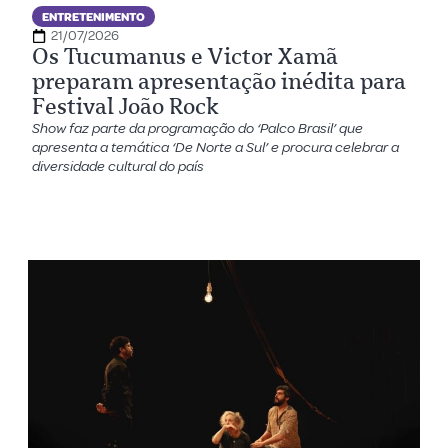
ENTRETENIMENTO
21/07/2026
Os Tucumanus e Victor Xamã
preparam apresentação inédita para
Festival João Rock
Show faz parte da programação do ‘Palco Brasil’ que
apresenta a temática ‘De Norte a Sul’ e procura celebrar a
diversidade cultural do país