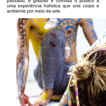
passado, é gratuito e convida o público a
uma experiência holística que une corpo e
ambiente por meio da arte.