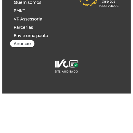
direitos
Quem somos
reservados
PMKT
VR Assessoria
Parcerias
Envie uma pauta
Anuncie