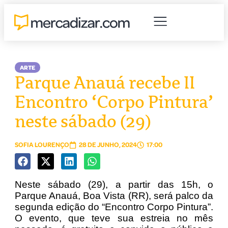
ARTE
Parque Anauá recebe II
Encontro ‘Corpo Pintura’
neste sábado (29)
SOFIA LOURENÇO
28 DE JUNHO, 2024
17:00
Neste sábado (29), a partir das 15h, o
Parque Anauá, Boa Vista (RR), será palco da
segunda edição do “Encontro Corpo Pintura”.
O evento, que teve sua estreia no mês