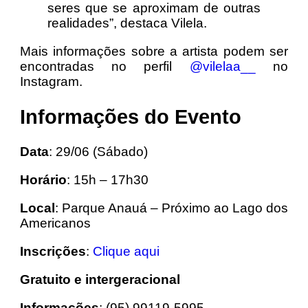
seres que se aproximam de outras
realidades”, destaca Vilela.
Mais informações sobre a artista podem ser
encontradas no perfil
@vilelaa__
no
Instagram.
Informações do Evento
Data
: 29/06 (Sábado)
Horário
: 15h – 17h30
Local
: Parque Anauá – Próximo ao Lago dos
Americanos
Inscrições
:
Clique aqui
Gratuito e intergeracional
Informações
: (95) 99119-5995