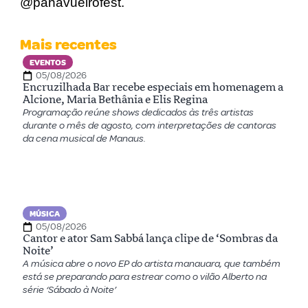
@panavueirofest.
Mais recentes
EVENTOS
05/08/2026
Encruzilhada Bar recebe especiais em homenagem a
Alcione, Maria Bethânia e Elis Regina
Programação reúne shows dedicados às três artistas
durante o mês de agosto, com interpretações de cantoras
da cena musical de Manaus.
MÚSICA
05/08/2026
Cantor e ator Sam Sabbá lança clipe de ‘Sombras da
Noite’
A música abre o novo EP do artista manauara, que também
está se preparando para estrear como o vilão Alberto na
série ‘Sábado à Noite’