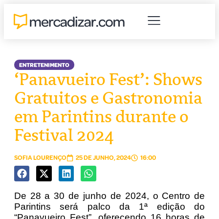
ENTRETENIMENTO
‘Panavueiro Fest’: Shows
Gratuitos e Gastronomia
em Parintins durante o
Festival 2024
SOFIA LOURENÇO
25 DE JUNHO, 2024
16:00
De 28 a 30 de junho de 2024, o Centro de
Parintins será palco da 1ª edição do
“Panavueiro Fest”, oferecendo 16 horas de