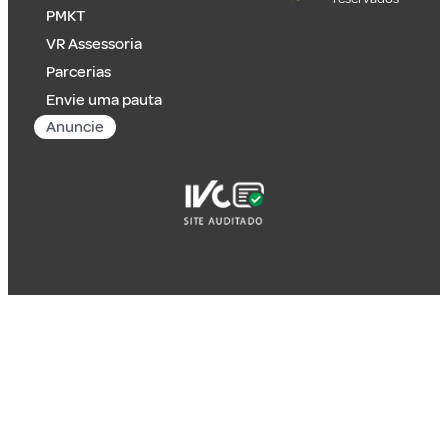
PMKT
VR Assessoria
Parcerias
Envie uma pauta
Anuncie