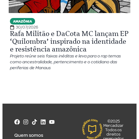
AMAZÔNIA
30/07/2026
Rafa Militão e DaCota MC lançam EP
‘Quilombra’ inspirado na identidade
e resistência amazônica
Projeto reúne seis faixas inéditas e leva para o rap temas
como ancestralidade, pertencimento e o cotidiano das
periferias de Manaus
©2025
Mercadizar
Todos os
direitos
Quem somos
reservados