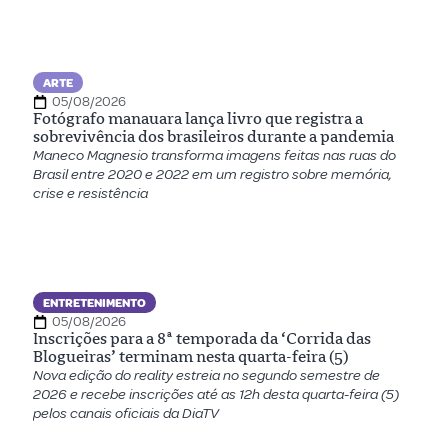
ARTE
05/08/2026
Fotógrafo manauara lança livro que registra a
sobrevivência dos brasileiros durante a pandemia
Maneco Magnesio transforma imagens feitas nas ruas do
Brasil entre 2020 e 2022 em um registro sobre memória,
crise e resistência
ENTRETENIMENTO
05/08/2026
Inscrições para a 8ª temporada da ‘Corrida das
Blogueiras’ terminam nesta quarta-feira (5)
Nova edição do reality estreia no segundo semestre de
2026 e recebe inscrições até as 12h desta quarta-feira (5)
pelos canais oficiais da DiaTV