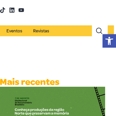
Eventos
Revistas
Abr
Mais recentes