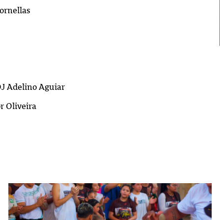
ornellas
J Adelino Aguiar
r Oliveira