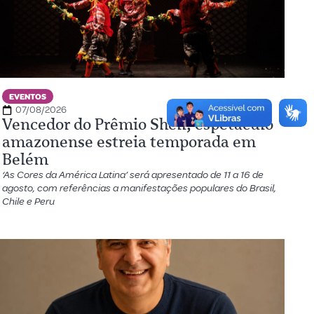
EVENTOS
07/08/2026
Vencedor do Prêmio Shell, espetáculo
amazonense estreia temporada em
Belém
‘As Cores da América Latina’ será apresentado de 11 a 16 de
agosto, com referências a manifestações populares do Brasil,
Chile e Peru