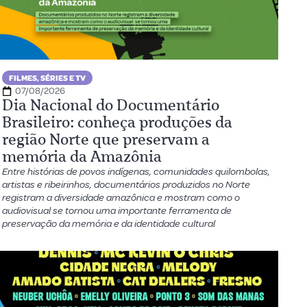
FILMES, SÉRIES E TV
07/08/2026
Dia Nacional do Documentário
Brasileiro: conheça produções da
região Norte que preservam a
memória da Amazônia
Entre histórias de povos indígenas, comunidades quilombolas,
artistas e ribeirinhos, documentários produzidos no Norte
registram a diversidade amazônica e mostram como o
audiovisual se tornou uma importante ferramenta de
preservação da memória e da identidade cultural