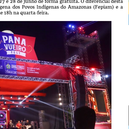
 27 e 28 de junho de forma gratuita. O diferencial desta
dígena dos Povos Indígenas do Amazonas (Fepiam) e a
de 18h na quarta-feira.