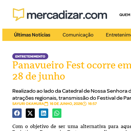
QUEM
Últimas Notícias
Comunicação
Entretenim
ENTRETENIMENTO
Panavueiro Fest ocorre em 
28 de junho
Realizado ao lado da Catedral de Nossa Senhora 
atrações regionais, transmissão do Festival de Par
SAYURI OKAMURA
16 DE JUNHO, 2026
16:57
Com o objetivo de ser uma alternativa para aque