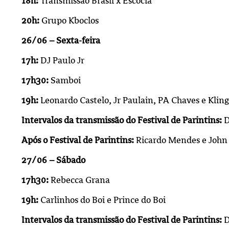
18h:
Transmissão Brasil x Escócia
20h:
Grupo Kboclos
26/06 – Sexta-feira
17h:
DJ Paulo Jr
17h30:
Samboi
19h:
Leonardo Castelo, Jr Paulain, PA Chaves e Kling
Intervalos da transmissão do Festival de Parintins:
D
Após o Festival de Parintins:
Ricardo Mendes e John
27/06 – Sábado
17h30:
Rebecca Grana
19h:
Carlinhos do Boi e Prince do Boi
Intervalos da transmissão do Festival de Parintins:
D