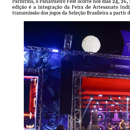
Parintins, o Panavueiro Fest ocorre nos dias 24, 26,
edição é a integração da Feira de Artesanato In
transmissão dos jogos da Seleção Brasileira a partir 