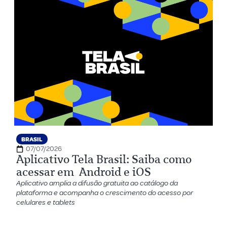
BRASIL
07/07/2026
Aplicativo Tela Brasil: Saiba como
acessar em Android e iOS
Aplicativo amplia a difusão gratuita ao catálogo da
plataforma e acompanha o crescimento do acesso por
celulares e tablets