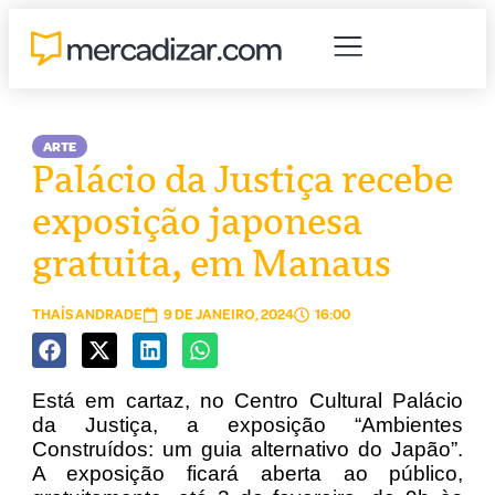
ARTE
Palácio da Justiça recebe
exposição japonesa
gratuita, em Manaus
THAÍS ANDRADE
9 DE JANEIRO, 2024
16:00
Está em cartaz, no Centro Cultural Palácio
da Justiça, a exposição “Ambientes
Construídos: um guia alternativo do Japão”.
A exposição ficará aberta ao público,