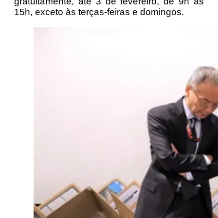
gratuitamente, até 3 de fevereiro, de 9h às
15h, exceto às terças-feiras e domingos.