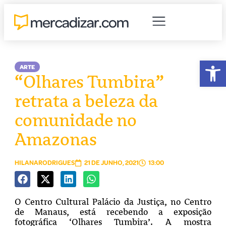
Abr
ARTE
“Olhares Tumbira”
retrata a beleza da
comunidade no
Amazonas
HILANARODRIGUES
21 DE JUNHO, 2021
13:00
O Centro Cultural Palácio da Justiça, no Centro
de Manaus, está recebendo a exposição
fotográfica ‘Olhares Tumbira’. A mostra