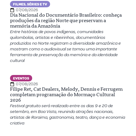
FILMES, SÉRIES E TV
07/08/2026
Dia Nacional do Documentário Brasileiro: conheça
produções da região Norte que preservam a
memória da Amazônia
Entre histórias de povos indígenas, comunidades
quilombolas, artistas e ribeirinhos, documentários
produzidos no Norte registram a diversidade amazônica e
mostram como o audiovisual se tornou uma importante
ferramenta de preservação da memória e da identidade
cultural
EVENTOS
07/08/2026
Filipe Ret, Cat Dealers, Melody, Dennis e Ferrugem
completam programação do Mormaço Cultural
2026
Festival gratuito será realizado entre os dias 9 e 20 de
setembro, em Boa Vista, reunindo atrações nacionais,
artistas de Roraima, gastronomia, teatro, dança e economia
criativa