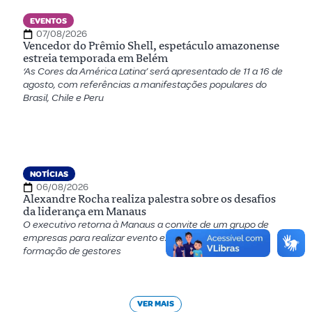
EVENTOS
07/08/2026
Vencedor do Prêmio Shell, espetáculo amazonense
estreia temporada em Belém
‘As Cores da América Latina’ será apresentado de 11 a 16 de
agosto, com referências a manifestações populares do
Brasil, Chile e Peru
NOTÍCIAS
06/08/2026
Alexandre Rocha realiza palestra sobre os desafios
da liderança em Manaus
O executivo retorna à Manaus a convite de um grupo de
empresas para realizar evento exclusivo voltado para a
formação de gestores
VER MAIS