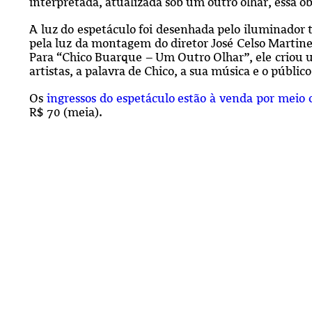
interpretada, atualizada sob um outro olhar, essa 
A luz do espetáculo foi desenhada pelo iluminador
pela luz da montagem do diretor José Celso Martin
Para “Chico Buarque – Um Outro Olhar”, ele criou u
artistas, a palavra de Chico, a sua música e o públic
Os
ingressos do espetáculo estão à venda por meio
R$ 70 (meia).