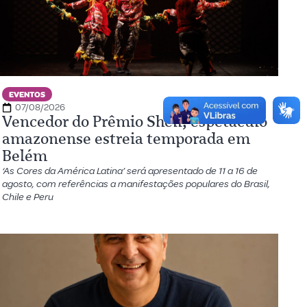
EVENTOS
07/08/2026
Vencedor do Prêmio Shell, espetáculo
amazonense estreia temporada em
Belém
‘As Cores da América Latina’ será apresentado de 11 a 16 de
agosto, com referências a manifestações populares do Brasil,
Chile e Peru