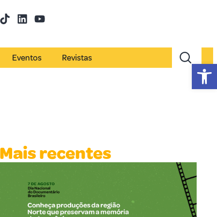
Eventos
Revistas
Abr
Mais recentes