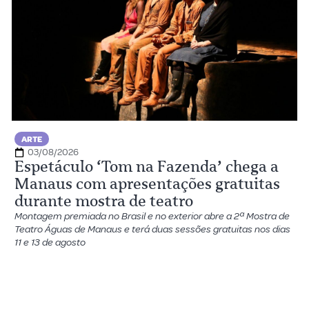
ARTE
03/08/2026
Espetáculo ‘Tom na Fazenda’ chega a
Manaus com apresentações gratuitas
durante mostra de teatro
Montagem premiada no Brasil e no exterior abre a 2ª Mostra de
Teatro Águas de Manaus e terá duas sessões gratuitas nos dias
11 e 13 de agosto