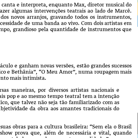
ê canta e interpreta, enquanto Max, diretor musical do
fazer algumas intervenções teatrais ao lado de Marcê.
 dos novos arranjos, gravando todos os instrumentos,
ecessidade de uma banda ao vivo. Com dois artistas em
empo, grandioso pela quantidade de instrumentos que
culo e ganham novas versões, estão grandes sucessos
hico e Bethânia”, “O Meu Amor”, numa roupagem mais
nto mais intimista.
sas maneiras, por diversos artistas nacionais e
mais pop e ao mesmo tempo teatral tem a intenção
ico, que talvez não seja tão familiarizado com as
bjetividade da obra aos amantes tradicionais do
as obras para a cultura brasileira: “Sem ela o Brasil
 show prova que, além de necessária e vital, quando