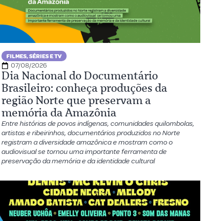
FILMES, SÉRIES E TV
07/08/2026
Dia Nacional do Documentário
Brasileiro: conheça produções da
região Norte que preservam a
memória da Amazônia
Entre histórias de povos indígenas, comunidades quilombolas,
artistas e ribeirinhos, documentários produzidos no Norte
registram a diversidade amazônica e mostram como o
audiovisual se tornou uma importante ferramenta de
preservação da memória e da identidade cultural