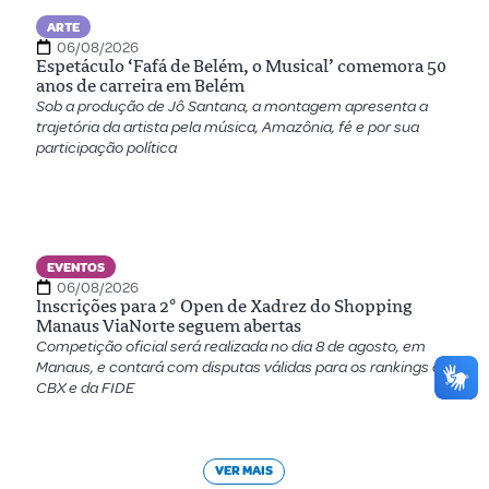
ARTE
06/08/2026
Espetáculo ‘Fafá de Belém, o Musical’ comemora 50
anos de carreira em Belém
Sob a produção de Jô Santana, a montagem apresenta a
trajetória da artista pela música, Amazônia, fé e por sua
participação política
EVENTOS
06/08/2026
Inscrições para 2º Open de Xadrez do Shopping
Manaus ViaNorte seguem abertas
Competição oficial será realizada no dia 8 de agosto, em
Manaus, e contará com disputas válidas para os rankings da
CBX e da FIDE
VER MAIS