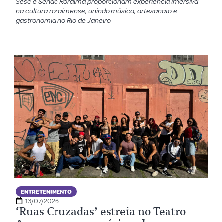
Sesc e Senac Roraima proporcionam experiência imersiva
na cultura roraimense, unindo música, artesanato e
gastronomia no Rio de Janeiro
ENTRETENIMENTO
13/07/2026
‘Ruas Cruzadas’ estreia no Teatro