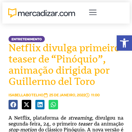
Abr
ENTRETENIMENTO
Netflix divulga primeiro
teaser de “Pinóquio”,
animação dirigida por
Guillermo del Toro
ISABELLABOTELHO
25 DE JANEIRO, 2022
11:00
A Netflix, plataforma de
streaming
, divulgou na
segunda-feira, 24, o primeiro
teaser
da animação
stop-motion
do clássico Pinóquio. A nova versão é