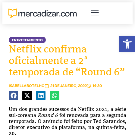
Abr
ENTRETENIMENTO
Netflix confirma
oficialmente a 2ª
temporada de “Round 6”
ISABELLABOTELHO
21 DE JANEIRO, 2022
14:30
Um dos grandes sucessos da Netflix 2021, a série
sul-coreana
Round 6
foi renovada para a segunda
temporada. O anúncio foi feito por Ted Sarandos,
diretor executivo da plataforma, na quinta-feira,
20.