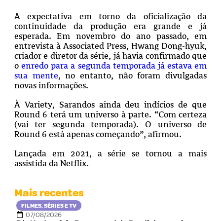
A expectativa em torno da oficialização da
continuidade da produção era grande e já
esperada. Em novembro do ano passado, em
entrevista à Associated Press, Hwang Dong-hyuk,
criador e diretor da série, já havia confirmado que
o
enredo para a segunda temporada já estava em
sua mente
, no entanto, não foram divulgadas
novas informações.
À Variety, Sarandos ainda deu indícios de que
Round 6 terá um universo à parte. “Com certeza
(vai ter segunda temporada). O universo de
Round 6 está apenas começando”, afirmou.
Lançada em 2021, a série se tornou a mais
assistida da Netflix.
Mais recentes
FILMES, SÉRIES E TV
07/08/2026