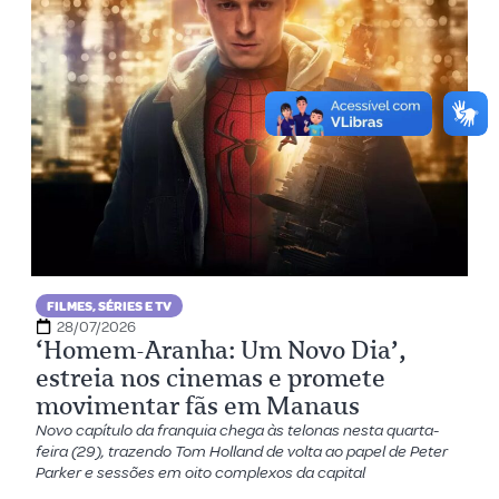
FILMES, SÉRIES E TV
28/07/2026
‘Homem-Aranha: Um Novo Dia’,
estreia nos cinemas e promete
movimentar fãs em Manaus
Novo capítulo da franquia chega às telonas nesta quarta-
feira (29), trazendo Tom Holland de volta ao papel de Peter
Parker e sessões em oito complexos da capital