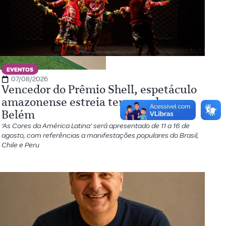
EVENTOS
07/08/2026
Vencedor do Prêmio Shell, espetáculo
amazonense estreia temporada em
Belém
‘As Cores da América Latina’ será apresentado de 11 a 16 de
agosto, com referências a manifestações populares do Brasil,
Chile e Peru