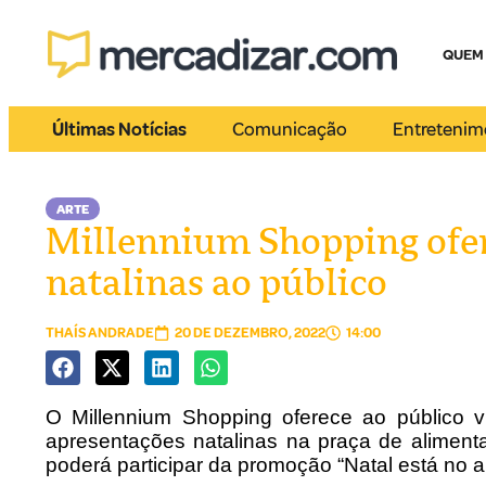
QUEM
Últimas Notícias
Comunicação
Entretenim
ARTE
Millennium Shopping ofer
natalinas ao público
THAÍS ANDRADE
20 DE DEZEMBRO, 2022
14:00
O Millennium Shopping oferece ao público vis
apresentações natalinas na praça de alimen
poderá participar da promoção “Natal está no a