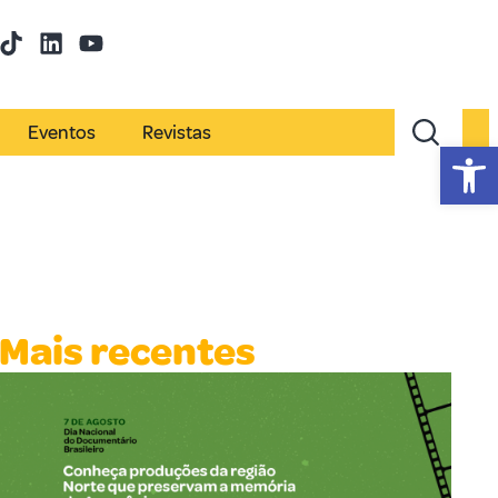
Eventos
Revistas
Abr
Mais recentes