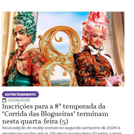
ENTRETENIMENTO
05/08/2026
Inscrições para a 8ª temporada da
‘Corrida das Blogueiras’ terminam
nesta quarta-feira (5)
Nova edição do reality estreia no segundo semestre de 2026 e
recebe inscrições até as 12h desta quarta-feira (5) pelos canais