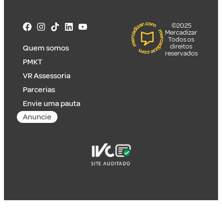
©2025
Mercadizar
Todos os
direitos
Quem somos
reservados
PMKT
VR Assessoria
Parcerias
Envie uma pauta
Anuncie