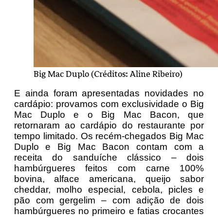
Big Mac Duplo (Créditos: Aline Ribeiro)
E ainda foram apresentadas novidades no
cardápio: provamos com exclusividade o Big
Mac Duplo e o Big Mac Bacon, que
retornaram ao cardápio do restaurante por
tempo limitado. Os recém-chegados Big Mac
Duplo e Big Mac Bacon contam com a
receita do sanduíche clássico – dois
hambúrgueres feitos com carne 100%
bovina, alface americana, queijo sabor
cheddar, molho especial, cebola, picles e
pão com gergelim – com adição de dois
hambúrgueres no primeiro e fatias crocantes