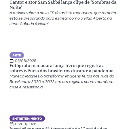
Cantor e ator Sam Sabbá lança clipe de ‘Sombras da
Noite’
A música abre o novo EP do artista manauara, que também
está se preparando para estrear como o vilão Alberto na
série ‘Sábado à Noite’
ARTE
05/08/2026
Fotógrafo manauara lança livro que registra a
sobrevivência dos brasileiros durante a pandemia
Maneco Magnesio transforma imagens feitas nas ruas do
Brasil entre 2020 e 2022 em um registro sobre memória,
crise e resistência
ENTRETENIMENTO
05/08/2026
Inscrições para a 8ª temporada da ‘Corrida das