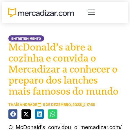
ENTRETENIMENTO
McDonald’s abre a
cozinha e convida o
Mercadizar a conhecer o
preparo dos lanches
mais famosos do mundo
THAÍS ANDRADE
5 DE DEZEMBRO, 2023
17:55
O McDonald’s convidou o mercadizar.com/