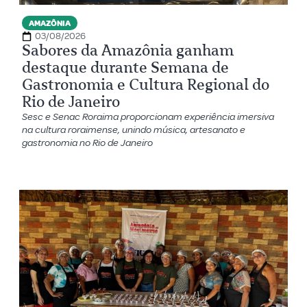
AMAZÔNIA
03/08/2026
Sabores da Amazônia ganham
destaque durante Semana de
Gastronomia e Cultura Regional do
Rio de Janeiro
Sesc e Senac Roraima proporcionam experiência imersiva
na cultura roraimense, unindo música, artesanato e
gastronomia no Rio de Janeiro