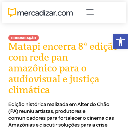
Abr
COMUNICAÇÃO
Matapi encerra 8ª edição
com rede pan-
amazônico para o
audiovisual e justiça
climática
Edição histórica realizada em Alter do Chão
(PA) reuniu artistas, produtores e
comunicadores para fortalecer o cinema das
Amazônias e discutir soluções para a crise