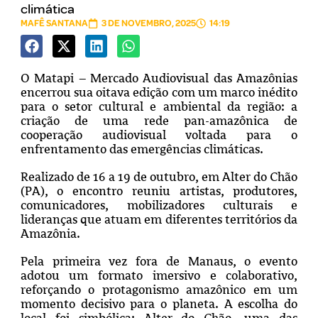
climática
MAFÊ SANTANA
3 DE NOVEMBRO, 2025
14:19
O Matapi – Mercado Audiovisual das Amazônias
encerrou sua oitava edição com um marco inédito
para o setor cultural e ambiental da região: a
criação de uma rede pan-amazônica de
cooperação audiovisual voltada para o
enfrentamento das emergências climáticas.
Realizado de 16 a 19 de outubro, em Alter do Chão
(PA), o encontro reuniu artistas, produtores,
comunicadores, mobilizadores culturais e
lideranças que atuam em diferentes territórios da
Amazônia.
Pela primeira vez fora de Manaus, o evento
adotou um formato imersivo e colaborativo,
reforçando o protagonismo amazônico em um
momento decisivo para o planeta. A escolha do
local foi simbólica: Alter do Chão, uma das