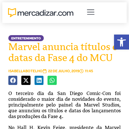
Abr
ENTRETENIMENTO
Marvel anuncia títulos e
datas da Fase 4 do MCU
ISABELLABOTELHO
22 DE JULHO, 2019
11:45
O terceiro dia da San Diego Comic-Con foi
considerado o maior dia de novidades do evento,
principalmente pelo painel da Marvel Studios,
que anunciou os títulos e datas dos lançamentos
das produções da Fase 4.
No Hall H, Kevin Feige, presidente da Marvel