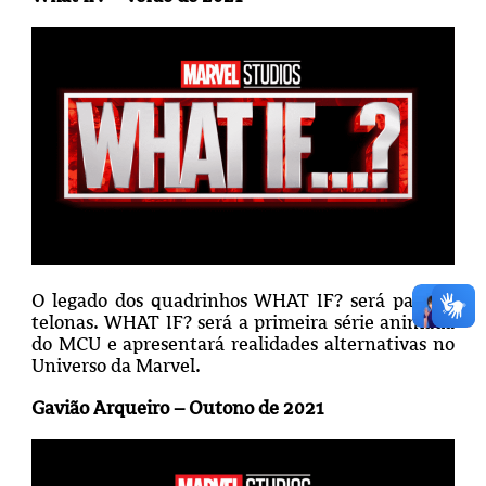
O legado dos quadrinhos WHAT IF? será para as
telonas. WHAT IF? será a primeira série animada
do MCU e apresentará realidades alternativas no
Universo da Marvel.
Gavião Arqueiro – Outono de 2021