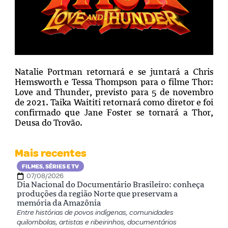
Natalie Portman retornará e se juntará a Chris
Hemsworth e Tessa Thompson para o filme Thor:
Love and Thunder, previsto para 5 de novembro
de 2021. Taika Waititi retornará como diretor e foi
confirmado que Jane Foster se tornará a Thor,
Deusa do Trovão.
Mais recentes
FILMES, SÉRIES E TV
07/08/2026
Dia Nacional do Documentário Brasileiro: conheça
produções da região Norte que preservam a
memória da Amazônia
Entre histórias de povos indígenas, comunidades
quilombolas, artistas e ribeirinhos, documentários