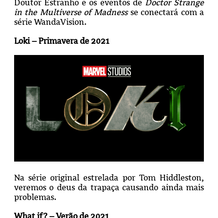
Doutor Estranho e os eventos de
Doctor Strange
in the Multiverse of Madness
se conectará com a
série WandaVision.
Loki – Primavera de 2021
Na série original estrelada por Tom Hiddleston,
veremos o deus da trapaça causando ainda mais
problemas.
What if? – Verão de 2021