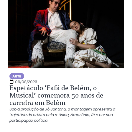
ARTE
06/08/2026
Espetáculo ‘Fafá de Belém, o
Musical’ comemora 50 anos de
carreira em Belém
Sob a produção de Jô Santana, a montagem apresenta a
trajetória da artista pela música, Amazônia, fé e por sua
participação política