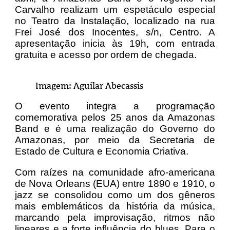
Carvalho realizam um espetáculo especial
no Teatro da Instalação, localizado na rua
Frei José dos Inocentes, s/n, Centro. A
apresentação inicia às 19h, com entrada
gratuita e acesso por ordem de chegada.
Imagem: Aguilar Abecassis
O evento integra a programação
comemorativa pelos 25 anos da Amazonas
Band e é uma realização do Governo do
Amazonas, por meio da Secretaria de
Estado de Cultura e Economia Criativa.
Com raízes na comunidade afro-americana
de Nova Orleans (EUA) entre 1890 e 1910, o
jazz se consolidou como um dos gêneros
mais emblemáticos da história da música,
marcando pela improvisação, ritmos não
lineares e a forte influência do blues. Para o