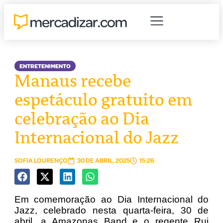
ENTRETENIMENTO
Manaus recebe
espetáculo gratuito em
celebração ao Dia
Internacional do Jazz
SOFIA LOURENÇO
30 DE ABRIL, 2025
15:26
Em comemoração ao Dia Internacional do
Jazz, celebrado nesta quarta-feira, 30 de
abril, a Amazonas Band e o regente Rui