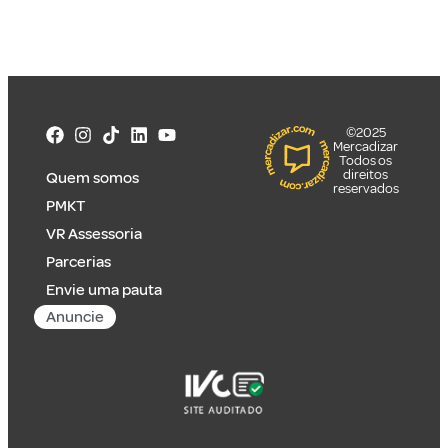
©2025
Mercadizar
Todos os
direitos
Quem somos
reservados
PMKT
VR Assessoria
Parcerias
Envie uma pauta
Anuncie