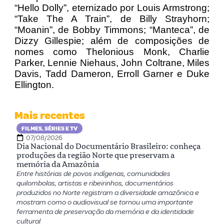
“Hello Dolly”, eternizado por Louis Armstrong;
“Take The A Train”, de Billy Strayhorn;
“Moanin”, de Bobby Timmons; “Manteca”, de
Dizzy Gillespie; além de composições de
nomes como Thelonious Monk, Charlie
Parker, Lennie Niehaus, John Coltrane, Miles
Davis, Tadd Dameron, Erroll Garner e Duke
Ellington.
Mais recentes
FILMES, SÉRIES E TV
07/08/2026
Dia Nacional do Documentário Brasileiro: conheça
produções da região Norte que preservam a
memória da Amazônia
Entre histórias de povos indígenas, comunidades
quilombolas, artistas e ribeirinhos, documentários
produzidos no Norte registram a diversidade amazônica e
mostram como o audiovisual se tornou uma importante
ferramenta de preservação da memória e da identidade
cultural