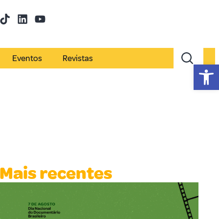
Eventos
Revistas
Abr
Mais recentes