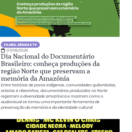
FILMES, SÉRIES E TV
07/08/2026
Dia Nacional do Documentário
Brasileiro: conheça produções da
região Norte que preservam a
memória da Amazônia
Entre histórias de povos indígenas, comunidades quilombolas,
artistas e ribeirinhos, documentários produzidos no Norte
registram a diversidade amazônica e mostram como o
audiovisual se tornou uma importante ferramenta de
preservação da memória e da identidade cultural