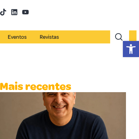
Eventos
Revistas
Abr
Mais recentes