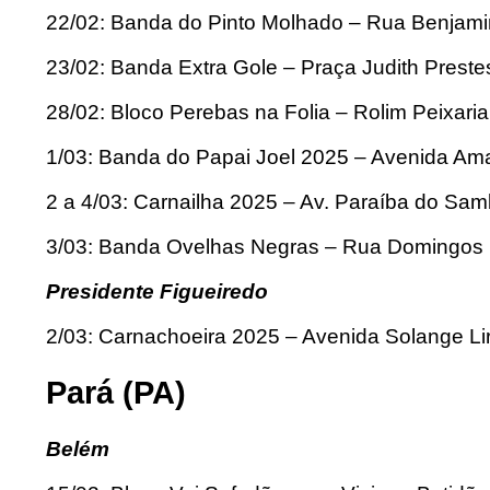
22/02: Banda do Pinto Molhado – Rua Benjamin 
23/02: Banda Extra Gole – Praça Judith Preste
28/02: Bloco Perebas na Folia – Rolim Peixaria 
1/03: Banda do Papai Joel 2025 – Avenida A
2 a 4/03: Carnailha 2025 – Av. Paraíba do Sa
3/03: Banda Ovelhas Negras – Rua Domingos
Presidente Figueiredo
2/03: Carnachoeira 2025 – Avenida Solange Li
Pará (PA)
Belém