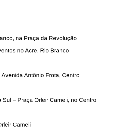
ranco, na Praça da Revolução
Eventos no Acre, Rio Branco
– Avenida Antônio Frota, Centro
o Sul – Praça Orleir Cameli, no Centro
rleir Cameli