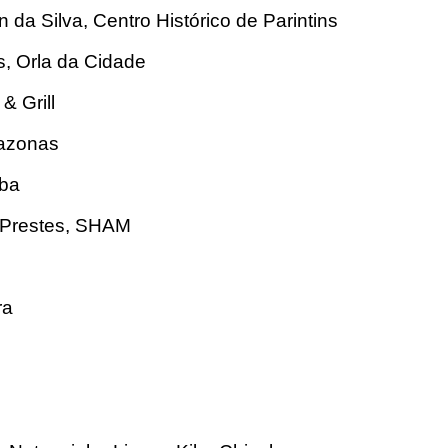
da Silva, Centro Histórico de Parintins
s, Orla da Cidade
& Grill
mazonas
mba
 Prestes, SHAM
ra