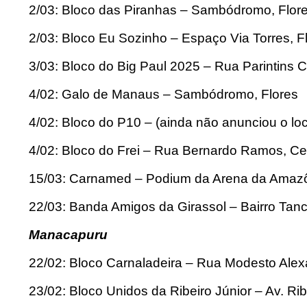
2/03: Bloco das Piranhas – Sambódromo, Flor
2/03: Bloco Eu Sozinho – Espaço Via Torres, F
3/03: Bloco do Big Paul 2025 – Rua Parintins 
4/02: Galo de Manaus – Sambódromo, Flores
4/02: Bloco do P10 – (ainda não anunciou o loc
4/02: Bloco do Frei – Rua Bernardo Ramos, Ce
15/03: Carnamed – Podium da Arena da Amazô
22/03: Banda Amigos da Girassol – Bairro Tan
Manacapuru
22/02: Bloco Carnaladeira – Rua Modesto Ale
23/02: Bloco Unidos da Ribeiro Júnior – Av. Rib