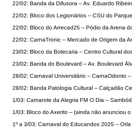
22/02: Banda da Difusora – Av. Eduardo Ribeir
22/02: Bloco dos Legionários – CSU do Parqu
22/02: Bloco do Arrecad25 – Pódio da Arena 
22/02: CarnaTronic – Mercado de Origem da 
23/02: Bloco da Botecaria – Centro Cultural 
23/02: Banda do Boulevard – Av. Boulevard Ál
28/02: Carnaval Universitário – CarnaOdonto –
28/02: Banda Patologia Cultural – Calçadão
1/03: Camarote da Alegria FM O Dia – Sambód
1/03: Bloco do Axerito – (ainda não anunciou o 
1º a 3/03: Carnaval do Educandos 2025 – Orla