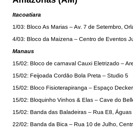
Itacoatiara
1/03: Bloco As Marias – Av. 7 de Setembro, Or
4/03: Bloco da Maizena – Centro de Eventos 
Manaus
15/02: Bloco de carnaval Cauxi Eletrizado – A
15/02: Feijoada Cordão Bola Preta – Studio 5
15/02: Bloco Fisioterapiranga – Espaço Decker
15/02: Bloquinho Vinhos & Elas – Cave do Bel
15/02: Banda das Baladeiras – Rua E8, Águas 
22/02: Banda da Bica – Rua 10 de Julho, Cent