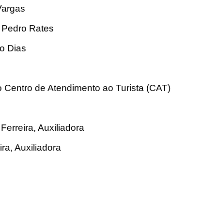
Vargas
d Pedro Rates
io Dias
 Centro de Atendimento ao Turista (CAT)
erreira, Auxiliadora
ra, Auxiliadora