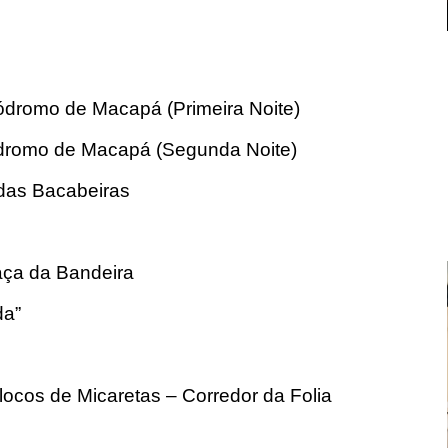
ódromo de Macapá (Primeira Noite)
ódromo de Macapá (Segunda Noite)
 das Bacabeiras
raça da Bandeira
da”
locos de Micaretas – Corredor da Folia