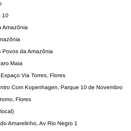
o
e 10
da Amazônia
Amazônia
dos Povos da Amazônia
varo Maia
 Espaço Via Torres, Flores
 Centro Com Kopenhagen, Parque 10 de Novembro
romo, Flores
local)
 do Amarelinho, Av Rio Negro 1