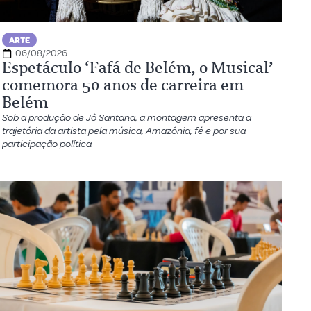
ARTE
06/08/2026
Espetáculo ‘Fafá de Belém, o Musical’
comemora 50 anos de carreira em
Belém
Sob a produção de Jô Santana, a montagem apresenta a
trajetória da artista pela música, Amazônia, fé e por sua
participação política