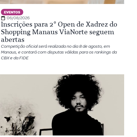
EVENTOS
06/08/2026
Inscrições para 2º Open de Xadrez do
Shopping Manaus ViaNorte seguem
abertas
Competição oficial será realizada no dia 8 de agosto, em
Manaus, e contará com disputas válidas para os rankings da
CBX e da FIDE