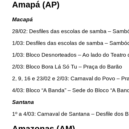
Amapá (AP)
Macapá
28/02: Desfiles das escolas de samba – Samb
1/03: Desfiles das escolas de samba – Samb
1/03: Bloco Desnorteados – Ao lado do Teatro
2/03: Bloco Bora Lá Só Tu – Praça do Barão
2, 9, 16 e 23/02 e 2/03: Carnaval do Povo – P
4/03: Bloco “A Banda” – Sede do Bloco “A Ban
Santana
1º a 4/03: Carnaval de Santana – Desfile dos B
Amazonas (AM)