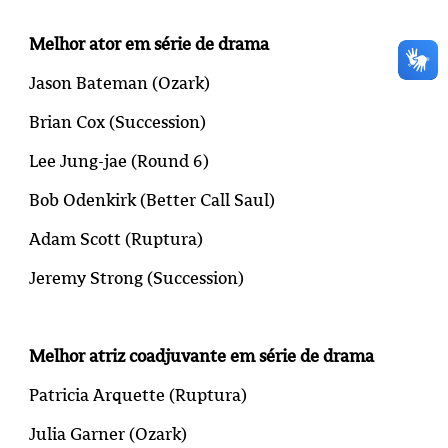
Melhor ator em série de drama
Jason Bateman (
Ozark
)
Brian Cox (
Succession
)
Lee Jung-jae (
Round 6
)
Bob Odenkirk (Better Call Saul)
Adam Scott (
Ruptura
)
Jeremy Strong (
Succession
)
Melhor atriz coadjuvante em série de drama
Patricia Arquette (
Ruptura
)
Julia Garner (
Ozark
)