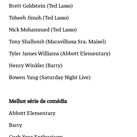
Brett Goldstein (
Ted Lasso
)
Toheeb Jimoh (
Ted Lasso
)
Nick Mohammed (
Ted Lasso
)
Tony Shalhoub (
Maravilhosa Sra. Maisel
)
Tyler James Williams (Abbott Elementary)
Henry Winkler (Barry)
Bowen Yang (Saturday Night Live)
Melhor série de comédia
Abbott Elementary
Barry
Curb Your Enthusiasm