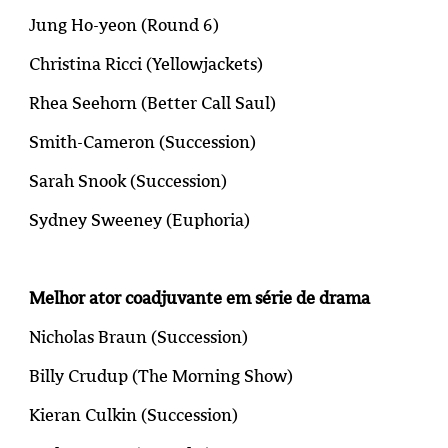
Jung Ho-yeon (
Round 6
)
Christina Ricci (
Yellowjackets
)
Rhea Seehorn (Better Call Saul)
Smith-Cameron (Succession)
Sarah Snook (
Succession
)
Sydney Sweeney (
Euphoria
)
Melhor ator coadjuvante em série de drama
Nicholas Braun (
Succession
)
Billy Crudup (
The Morning Show
)
Kieran Culkin (
Succession
)