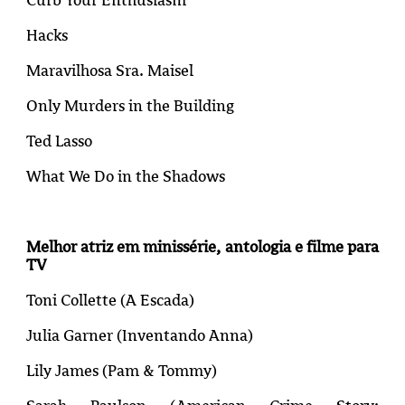
Hacks
Maravilhosa Sra. Maisel
Only Murders in the Building
Ted Lasso
What We Do in the Shadows
Melhor atriz em minissérie, antologia e filme para
TV
Toni Collette (A Escada)
Julia Garner (
Inventando Anna
)
Lily James (
Pam & Tommy
)