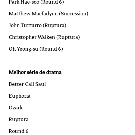
Park Hae-soo (
Round 6
)
Matthew Macfadyen (
Succession
)
John Turturro (
Ruptura
)
Christopher Walken (
Ruptura
)
Oh Yeong-su (
Round 6
)
Melhor série de drama
Better Call Saul
Euphoria
Ozark
Ruptura
Round 6