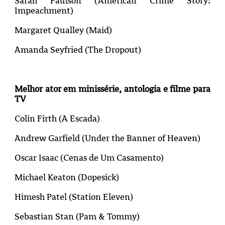
Sarah Paulson (
American Crime Story:
Impeachment
)
Margaret Qualley (
Maid
)
Amanda Seyfried (
The Dropout
)
Melhor ator em minissérie, antologia e filme para
TV
Colin Firth (A Escada)
Andrew Garfield (Under the Banner of Heaven)
Oscar Isaac (
Cenas de Um Casamento
)
Michael Keaton (Dopesick)
Himesh Patel (Station Eleven)
Sebastian Stan (
Pam & Tommy
)