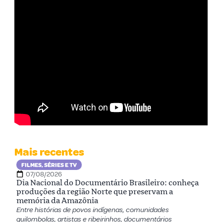
Mais recentes
FILMES, SÉRIES E TV
07/08/2026
Dia Nacional do Documentário Brasileiro: conheça
produções da região Norte que preservam a
memória da Amazônia
Entre histórias de povos indígenas, comunidades
quilombolas, artistas e ribeirinhos, documentários