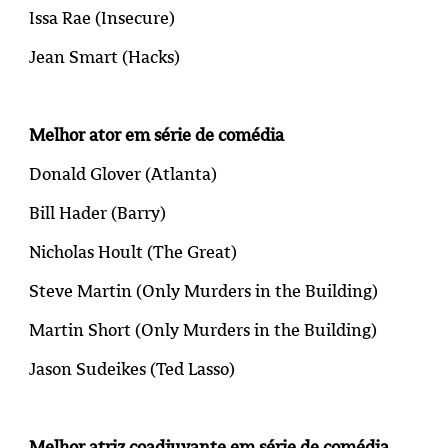
Issa Rae (Insecure)
Jean Smart (
Hacks
)
Melhor ator em série de comédia
Donald Glover (Atlanta)
Bill Hader (Barry)
Nicholas Hoult (The Great)
Steve Martin (
Only Murders in the Building
)
Martin Short (
Only Murders in the Building
)
Jason Sudeikes (
Ted Lasso
)
Melhor atriz coadjuvante em série de comédia