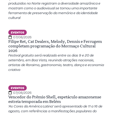
produzidos no Norte registram a diversidade amazônica e
mostram como o audiovisual se tornou uma importante
ferramenta de preservação da memória e da identidade
cultural
EVENTOS
07/08/2026
Filipe Ret, Cat Dealers, Melody, Dennis e Ferrugem
completam programação do Mormaço Cultural
2026
Festival gratuito será realizado entre os dias 9 e 20 de
setembro, em Boa Vista, reunindo atrações nacionais,
artistas de Roraima, gastronomia, teatro, dança e economia
criativa
EVENTOS
07/08/2026
Vencedor do Prêmio Shell, espetáculo amazonense
estreia temporada em Belém
‘As Cores da América Latina’ será apresentado de 11 a 16 de
agosto, com referências a manifestações populares do