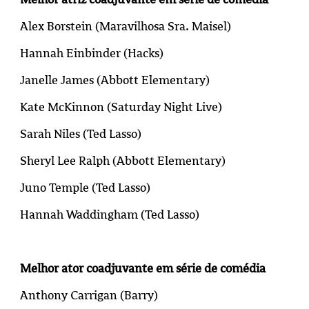
Alex Borstein (
Maravilhosa Sra. Maisel
)
Hannah Einbinder (
Hacks
)
Janelle James (Abbott Elementary)
Kate McKinnon (Saturday Night Live)
Sarah Niles (
Ted Lasso
)
Sheryl Lee Ralph (Abbott Elementary)
Juno Temple (
Ted Lasso
)
Hannah Waddingham (
Ted Lasso
)
Melhor ator coadjuvante em série de comédia
Anthony Carrigan (Barry)