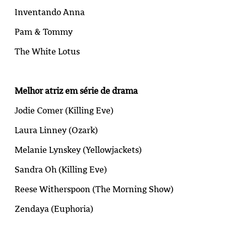
Inventando Anna
Pam & Tommy
The White Lotus
Melhor atriz em série de drama
Jodie Comer (
Killing Eve
)
Laura Linney (
Ozark
)
Melanie Lynskey (
Yellowjackets
)
Sandra Oh (
Killing Eve
)
Reese Witherspoon (
The Morning Show
)
Zendaya (
Euphoria
)