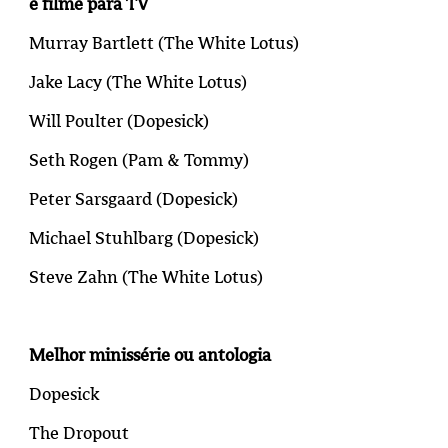
e filme para TV
Murray Bartlett (
The White Lotus
)
Jake Lacy (
The White Lotus
)
Will Poulter (Dopesick)
Seth Rogen (
Pam & Tommy
)
Peter Sarsgaard (Dopesick)
Michael Stuhlbarg (Dopesick)
Steve Zahn (
The White Lotus
)
Melhor minissérie ou antologia
Dopesick
The Dropout