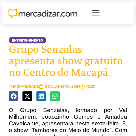
ENTRETENIMENTO
Grupo Senzalas
apresenta show gratuito
no Centro de Macapá
THAÍS ANDRADE
5 DE JANEIRO, 2024
12:20
O Grupo Senzalas, formado por Val
Milhomem, Joãozinho Gomes e Amadeu
Cavalcante, apresentará nesta sexta-feira, 5,
o show “Tambores do Meio do Mundo”. Com