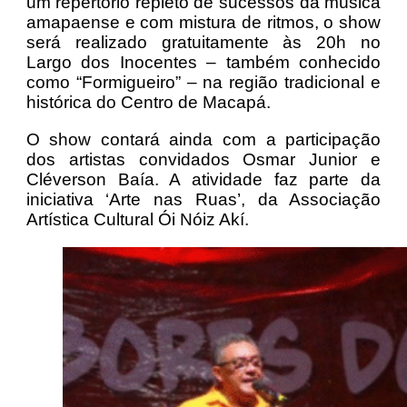
um repertório repleto de sucessos da música
amapaense e com mistura de ritmos, o show
será realizado gratuitamente às 20h no
Largo dos Inocentes – também conhecido
como “Formigueiro” – na região tradicional e
histórica do Centro de Macapá.
O show contará ainda com a participação
dos artistas convidados Osmar Junior e
Cléverson Baía. A atividade faz parte da
iniciativa ‘Arte nas Ruas’, da Associação
Artística Cultural Ói Nóiz Akí.