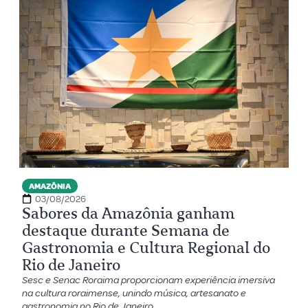
AMAZÔNIA
03/08/2026
Sabores da Amazônia ganham
destaque durante Semana de
Gastronomia e Cultura Regional do
Rio de Janeiro
Sesc e Senac Roraima proporcionam experiência imersiva
na cultura roraimense, unindo música, artesanato e
gastronomia no Rio de Janeiro