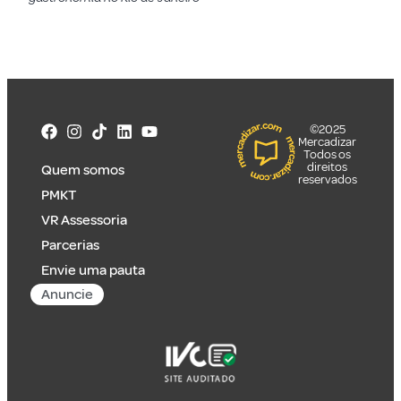
©2025
Mercadizar
Todos os
direitos
Quem somos
reservados
PMKT
VR Assessoria
Parcerias
Envie uma pauta
Anuncie