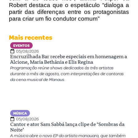
Robert destaca que o espetáculo “dialoga a
partir das diferenças entre os protagonistas
para criar um fio condutor comum”
Mais recentes
EVENTOS
05/08/2026
Encruzilhada Bar recebe especiais em homenagem a
Alcione, Maria Bethânia e Elis Regina
Programação reúne shows dedicados às três artistas
durante o mês de agosto, com interpretações de cantoras
da cena musical de Manaus.
MÚSICA
05/08/2026
Cantor e ator Sam Sabbá lança clipe de ‘Sombras da
Noite’
A música abre o novo EP do artista manauara, que também