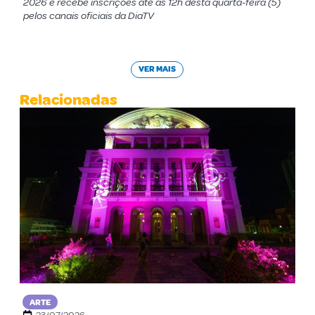
2026 e recebe inscrições até as 12h desta quarta-feira (5)
pelos canais oficiais da DiaTV
VER MAIS
Relacionadas
ARTE