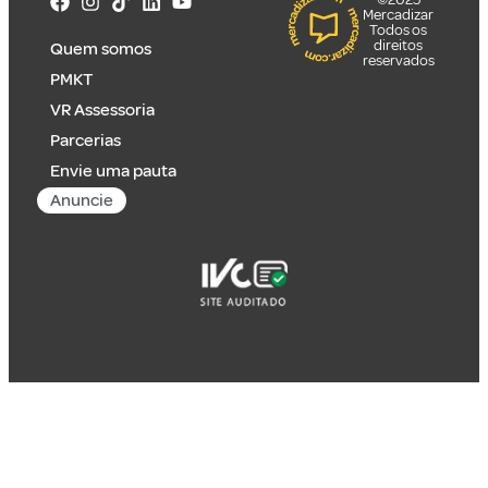
Mercadizar
Todos os
direitos
Quem somos
reservados
PMKT
VR Assessoria
Parcerias
Envie uma pauta
Anuncie