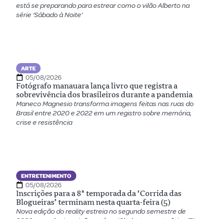
está se preparando para estrear como o vilão Alberto na
série ‘Sábado à Noite’
ARTE
05/08/2026
Fotógrafo manauara lança livro que registra a
sobrevivência dos brasileiros durante a pandemia
Maneco Magnesio transforma imagens feitas nas ruas do
Brasil entre 2020 e 2022 em um registro sobre memória,
crise e resistência
ENTRETENIMENTO
05/08/2026
Inscrições para a 8ª temporada da ‘Corrida das
Blogueiras’ terminam nesta quarta-feira (5)
Nova edição do reality estreia no segundo semestre de