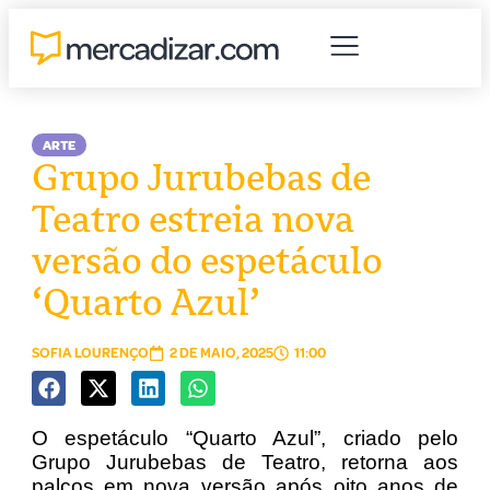
ARTE
Grupo Jurubebas de
Teatro estreia nova
versão do espetáculo
‘Quarto Azul’
SOFIA LOURENÇO
2 DE MAIO, 2025
11:00
O espetáculo “Quarto Azul”, criado pelo
Grupo Jurubebas de Teatro, retorna aos
palcos em nova versão após oito anos de